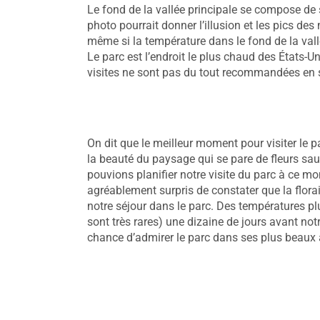
Le fond de la vallée principale se compose de
photo pourrait donner l’illusion et les pics d
même si la température dans le fond de la vallé
Le parc est l’endroit le plus chaud des États-Un
visites ne sont pas du tout recommandées en s
On dit que le meilleur moment pour visiter le 
la beauté du paysage qui se pare de fleurs 
pouvions planifier notre visite du parc à ce 
agréablement surpris de constater que la flor
notre séjour dans le parc. Des températures plu
sont très rares) une dizaine de jours avant n
chance d’admirer le parc dans ses plus beaux 