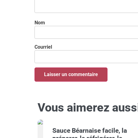
Nom
Courriel
Vous aimerez aussi 
Sauce Béarnaise facile, la