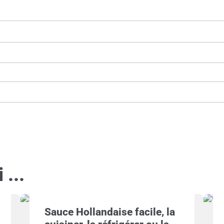
...
Sauce Hollandaise facile, la