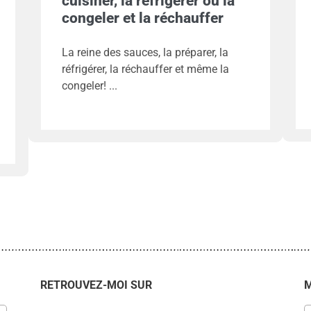
cuisiner, la réfrigérer ou la
congeler et la réchauffer
La reine des sauces, la préparer, la
réfrigérer, la réchauffer et même la
congeler!
RETROUVEZ-MOI SUR
M