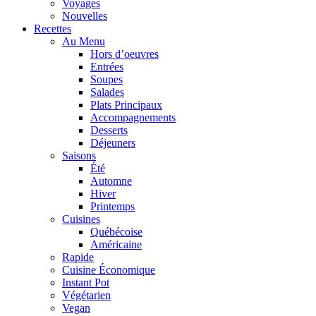
Voyages
Nouvelles
Recettes
Au Menu
Hors d’oeuvres
Entrées
Soupes
Salades
Plats Principaux
Accompagnements
Desserts
Déjeuners
Saisons
Été
Automne
Hiver
Printemps
Cuisines
Québécoise
Américaine
Rapide
Cuisine Économique
Instant Pot
Végétarien
Vegan