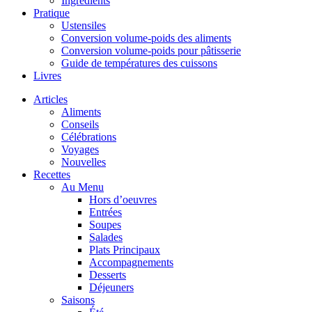
Ingrédients
Pratique
Ustensiles
Conversion volume-poids des aliments
Conversion volume-poids pour pâtisserie
Guide de températures des cuissons
Livres
Articles
Aliments
Conseils
Célébrations
Voyages
Nouvelles
Recettes
Au Menu
Hors d’oeuvres
Entrées
Soupes
Salades
Plats Principaux
Accompagnements
Desserts
Déjeuners
Saisons