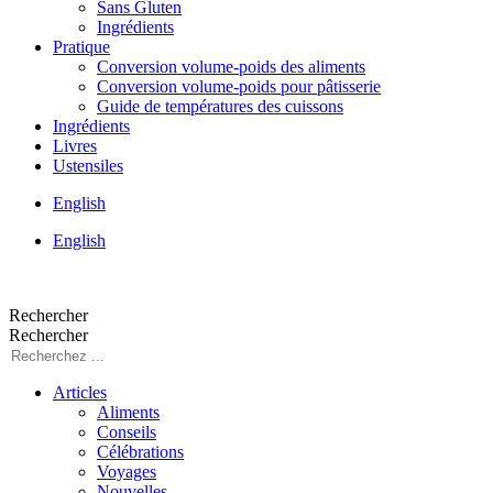
Sans Gluten
Ingrédients
Pratique
Conversion volume-poids des aliments
Conversion volume-poids pour pâtisserie
Guide de températures des cuissons
Ingrédients
Livres
Ustensiles
English
English
Rechercher
Rechercher
Articles
Aliments
Conseils
Célébrations
Voyages
Nouvelles