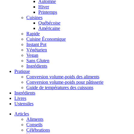
Automne
Hiver
Printemps
Cuisines
Québécoise
Américaine
Rapide
Cuisine Économique
Instant Pot
Végétarien
Vegan
Sans Gluten
Ingrédients
Pratique
Conversion volume-poids des aliments
Conversion volume-poids pour pâtisserie
Guide de températures des cuissons
Ingrédients
Livres
Ustensiles
Articles
Aliments
Conseils
Célébrations