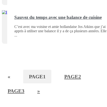
Sauvez du temps avec une balance de cuisine
C’est avec ma voisine et amie hollandaise Jos Atkins que j’ai
appris à utiliser une balance il y a de ça plusieurs années. Elle
«
PAGE
1
PAGE
2
PAGE
3
»