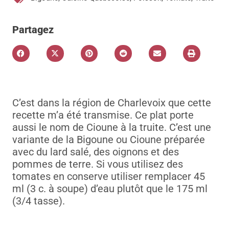
Partagez
C’est dans la région de Charlevoix que cette
recette m’a été transmise. Ce plat porte
aussi le nom de Cioune à la truite. C’est une
variante de la Bigoune ou Cioune préparée
avec du lard salé, des oignons et des
pommes de terre. Si vous utilisez des
tomates en conserve utiliser remplacer 45
ml (3 c. à soupe) d’eau plutôt que le 175 ml
(3/4 tasse).