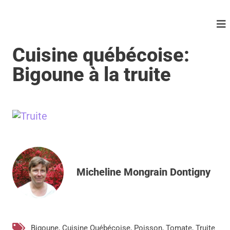
Cuisine québécoise:
Bigoune à la truite
Micheline Mongrain Dontigny
Bigoune
,
Cuisine Québécoise
,
Poisson
,
Tomate
,
Truite