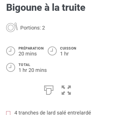
Bigoune à la truite
Portions: 2
PRÉPARATION
CUISSON
20 mins
1 hr
TOTAL
1 hr 20 mins
4
tranches de lard salé entrelardé