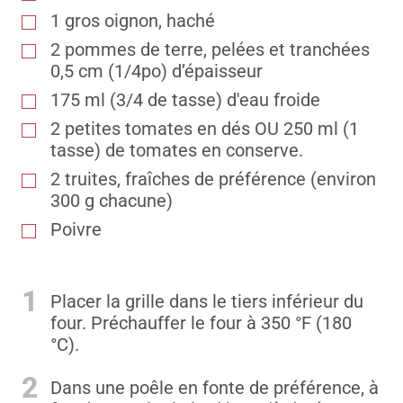
1
gros oignon, haché
2
pommes de terre, pelées et tranchées
0,5 cm (1/4po) d’épaisseur
175
ml
(3/4 de tasse) d'eau froide
2
petites tomates en dés OU 250 ml (1
tasse) de tomates en conserve.
2
truites, fraîches de préférence (environ
300 g chacune)
Poivre
1
Placer la grille dans le tiers inférieur du
four. Préchauffer le four à 350 °F (180
°C).
2
Dans une poêle en fonte de préférence, à