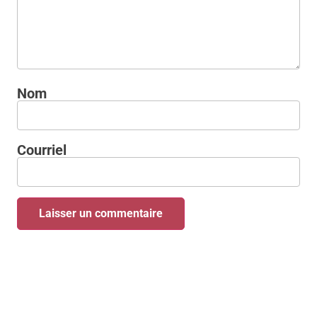
Nom
Courriel