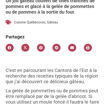
Un joli gâteau couvert de fines tranches de
pommes et glacé à la gelée de pommettes
ou de pommes à la sortie du four.
Cuisine Québécoise
,
Gâteau
Partagez
C’est en parcourant les Cantons de l’Est à la
recherche des recettes typiques de la région
que j’ai découvert ce délicieux gâteau.
La gelée de pommettes ou de pommes peut
être remplacé par de la gelée d’abricot. Si
vous utilisez un moule foncé il faudra le faire