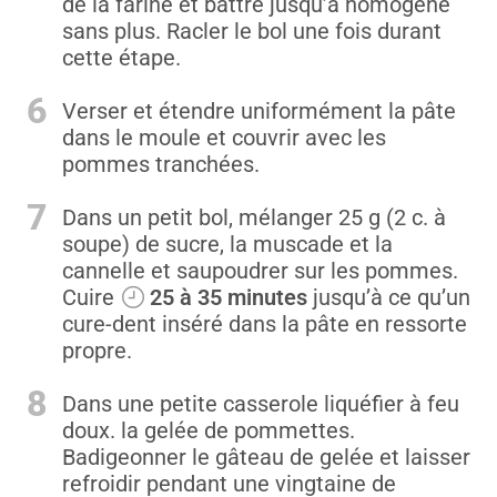
de la farine et battre jusqu’à homogène
sans plus. Racler le bol une fois durant
cette étape.
6
Verser et étendre uniformément la pâte
dans le moule et couvrir avec les
pommes tranchées.
7
Dans un petit bol, mélanger 25 g (2 c. à
soupe) de sucre, la muscade et la
cannelle et saupoudrer sur les pommes.
Cuire
25 à 35 minutes
jusqu’à ce qu’un
cure-dent inséré dans la pâte en ressorte
propre.
8
Dans une petite casserole liquéfier à feu
doux. la gelée de pommettes.
Badigeonner le gâteau de gelée et laisser
refroidir pendant une vingtaine de