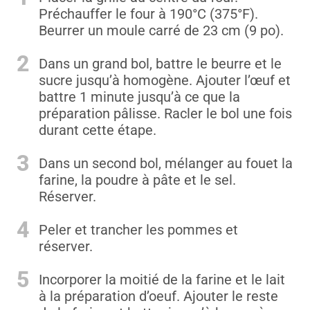
Préchauffer le four à 190°C (375°F).
Beurrer un moule carré de 23 cm (9 po).
2
Dans un grand bol, battre le beurre et le
sucre jusqu’à homogène. Ajouter l’œuf et
battre 1 minute jusqu’à ce que la
préparation pâlisse. Racler le bol une fois
durant cette étape.
3
Dans un second bol, mélanger au fouet la
farine, la poudre à pâte et le sel.
Réserver.
4
Peler et trancher les pommes et
réserver.
5
Incorporer la moitié de la farine et le lait
à la préparation d’oeuf. Ajouter le reste