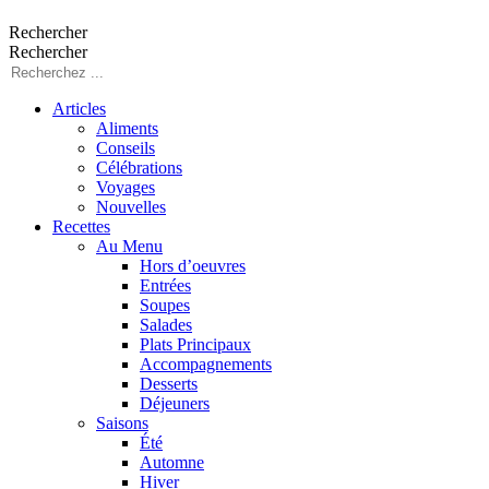
Rechercher
Rechercher
Articles
Aliments
Conseils
Célébrations
Voyages
Nouvelles
Recettes
Au Menu
Hors d’oeuvres
Entrées
Soupes
Salades
Plats Principaux
Accompagnements
Desserts
Déjeuners
Saisons
Été
Automne
Hiver