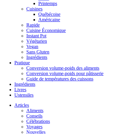
Printemps
Cuisines
Québécoise
Américaine
Rapide
Cuisine Économique
Instant Pot
Végétarien
Vegan
Sans Gluten
Ingrédients
Pratique
Conversion volume-poids des aliments
Conversion volume-poids pour pâtisserie
Guide de températures des cuissons
Ingrédients
Livres
Ustensiles
Articles
Aliments
Conseils
Célébrations
Voyages
Nouvelles