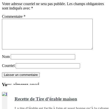
Votre adresse courriel ne sera pas publiée.
Les champs obligatoires
sont indiqués avec
*
Commentaire
*
Nom
Courriel
Vous aimerez aussi ...
Recette de Tire d’érable maison
La tire d’érable est facile à faire et aussi bonne qu’à la cabane