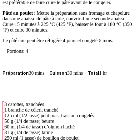
est préférable de faire cuire le pâté avant de le congeler.
Pâté au poulet
: Mettre la préparation sans fromage et chapelure
dans une abaisse de pâte à tarte, couvrir d’une seconde abaisse.
Cuire 15 minutes à 225 °C (425 °F), baisser le four à 180 °C (350
°F) et cuire 30 minutes.
Le pâté cuit peut être réfrigéré 4 jours et congelé 6 mois.
Portions: 4
30 mins
30 mins
1 hr
Préparation
Cuisson
Total
3 carottes, tranchées
1 branche de céleri, tranché
125 ml (1/2 tasse) petit pois, frais ou congelés
56 g (1/4 de tasse) beurre
60 ml (1/4 de tasse) d’oignon haché
31 g (1/4 de tasse) farine
250 ml (1 tasse) de bouillon de poulet