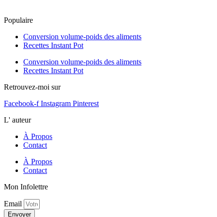
Populaire
Conversion volume-poids des aliments
Recettes Instant Pot
Conversion volume-poids des aliments
Recettes Instant Pot
Retrouvez-moi sur
Facebook-f
Instagram
Pinterest
L' auteur
À Propos
Contact
À Propos
Contact
Mon Infolettre
Email
Envoyer