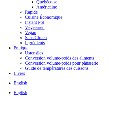
Québécoise
Américaine
Rapide
Cuisine Économique
Instant Pot
Végétarien
Vegan
Sans Gluten
Ingrédients
Pratique
Ustensiles
Conversion volume-poids des aliments
Conversion volume-poids pour pâtisserie
Guide de températures des cuissons
Livres
English
English