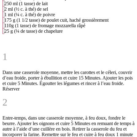
250 ml (1 tasse) de lait
2 ml (½ c. à thé) de sel
1 ml (¼ c. à thé) de poivre
175 g (1 1/2 tasse) de poulet cuit, haché grossièrement
110g (1 tasse) de fromage mozzarella râpé
25 g (¼ de tasse) de chapelure
1
Dans une casserole moyenne, mettre les carottes et le céleri, couvrir
d’eau froide, porter à ébullition et cuire
15 Minutes
. Ajouter les pois
et cuire
5 Minutes
. Égoutter les légumes et rincer à l’eau froide.
Réserver
2
Entre-temps, dans une casserole moyenne, à feu doux, fondre le
beurre. Ajouter les oignons et cuire
5 Minutes
en remuant de temps à
autre à l’aide d’une cuillère en bois. Retirer la casserole du feu et
incorporer la farine. Remettre sur le feu et cuire à feu doux 1 minute