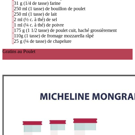
31 g (1/4 de tasse) farine
250 ml (1 tasse) de bouillon de poulet
250 ml (1 tasse) de lait
2 ml (½ c. à thé) de sel
1 ml (¼ c. à thé) de poivre
175 g (1 1/2 tasse) de poulet cuit, haché grossièrement
110g (1 tasse) de fromage mozzarella râpé
25 g (¼ de tasse) de chapelure
Gratins au Poulet
Ingredients
Étapes