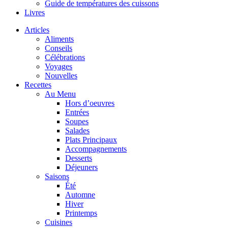
Guide de températures des cuissons
Livres
Articles
Aliments
Conseils
Célébrations
Voyages
Nouvelles
Recettes
Au Menu
Hors d’oeuvres
Entrées
Soupes
Salades
Plats Principaux
Accompagnements
Desserts
Déjeuners
Saisons
Été
Automne
Hiver
Printemps
Cuisines