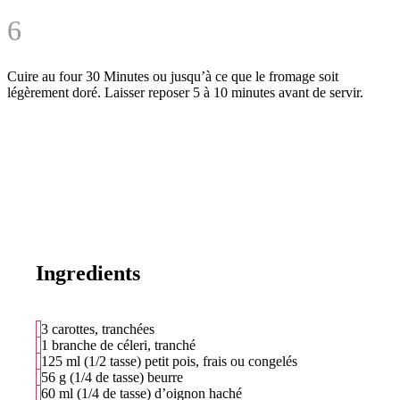
6
Cuire au four
30 Minutes
ou jusqu’à ce que le fromage soit
légèrement doré. Laisser reposer 5 à 10 minutes avant de servir.
Ingredients
3 carottes, tranchées
1 branche de céleri, tranché
125 ml (1/2 tasse) petit pois, frais ou congelés
56 g (1/4 de tasse) beurre
60 ml (1/4 de tasse) d’oignon haché