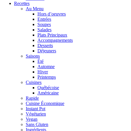
Recettes
Au Menu
Hors d’oeuvres
Entrées
Soupes
Salades
Plats Principaux
Accompagnements
Desserts
Déjeuners
Saisons
Été
Automne
Hiver
Printemps
Cuisines
Québécoise
Américaine
Rapide
Cuisine Économique
Instant Pot
Végétarien
Vegan
Sans Gluten
Ingrédients