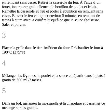
en remuant sans cesse. Retirer la casserole du feu. À l’aide d’un
fouet, incorporer graduellement le bouillon de poulet et le lait.
Remettre la casserole au feu et porter à ébullition en remuant sans
cesse. Baisser le feu et mijoter environ 5 minutes en remuant de
temps à autre avec la cuillère jusqu’à ce que la sauce épaississe.
Saler et poivrer.
3
Placer la grille dans le tiers inférieur du four. Préchauffer le four à
190°C (375°F)
4
Mélanger les légumes, le poulet et la sauce et répartir dans 4 plats à
gratin de 500 ml /2 tasses.
5
Dans un bol, mélanger la mozzarella et la chapelure et parsemer ce
mélange sur les gratins.