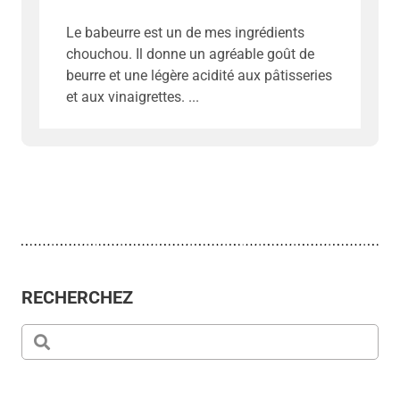
Le babeurre est un de mes ingrédients
chouchou. Il donne un agréable goût de
beurre et une légère acidité aux pâtisseries
et aux vinaigrettes.
RECHERCHEZ