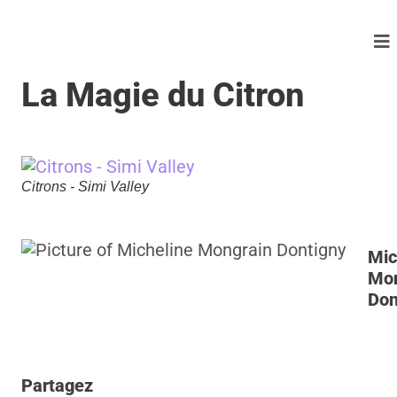
La Magie du Citron
Citrons - Simi Valley
Mic
Mon
Don
Partagez