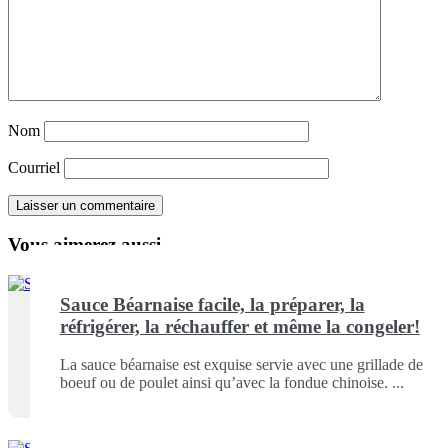
Nom
Courriel
Vous aimerez aussi ...
Sauce Béarnaise facile, la préparer, la
réfrigérer, la réchauffer et même la congeler!
La sauce béarnaise est exquise servie avec une grillade de
boeuf ou de poulet ainsi qu’avec la fondue chinoise.