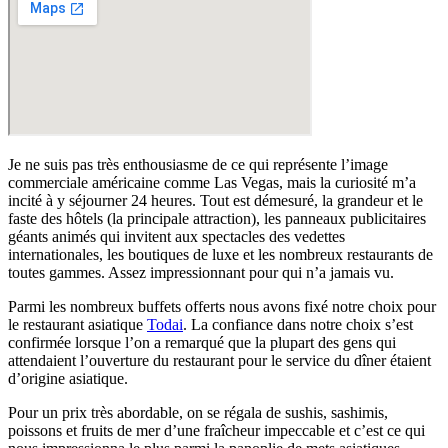
Je ne suis pas très enthousiasme de ce qui représente l’image
commerciale américaine comme Las Vegas, mais la curiosité m’a
incité à y séjourner 24 heures. Tout est démesuré, la grandeur et le
faste des hôtels (la principale attraction), les panneaux publicitaires
géants animés qui invitent aux spectacles des vedettes
internationales, les boutiques de luxe et les nombreux restaurants de
toutes gammes. Assez impressionnant pour qui n’a jamais vu.
Parmi les nombreux buffets offerts nous avons fixé notre choix pour
le restaurant asiatique
Todai
. La confiance dans notre choix s’est
confirmée lorsque l’on a remarqué que la plupart des gens qui
attendaient l’ouverture du restaurant pour le service du dîner étaient
d’origine asiatique.
Pour un prix très abordable, on se régala de sushis, sashimis,
poissons et fruits de mer d’une fraîcheur impeccable et c’est ce qui