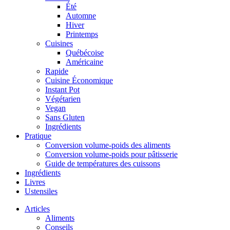
Été
Automne
Hiver
Printemps
Cuisines
Québécoise
Américaine
Rapide
Cuisine Économique
Instant Pot
Végétarien
Vegan
Sans Gluten
Ingrédients
Pratique
Conversion volume-poids des aliments
Conversion volume-poids pour pâtisserie
Guide de températures des cuissons
Ingrédients
Livres
Ustensiles
Articles
Aliments
Conseils