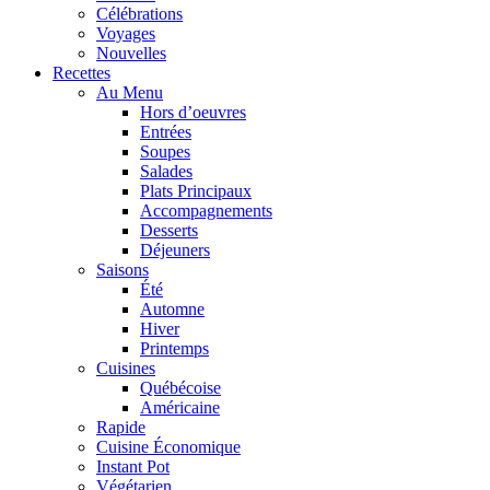
Célébrations
Voyages
Nouvelles
Recettes
Au Menu
Hors d’oeuvres
Entrées
Soupes
Salades
Plats Principaux
Accompagnements
Desserts
Déjeuners
Saisons
Été
Automne
Hiver
Printemps
Cuisines
Québécoise
Américaine
Rapide
Cuisine Économique
Instant Pot
Végétarien