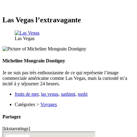
Las Vegas l’extravagante
Las Vegas
Micheline Mongrain Dontigny
Je ne suis pas très enthousiasme de ce qui représente l’image
commerciale américaine comme Las Vegas, mais la curiosité m’a
incité à y séjourner 24 heures.
fruits de mer
,
las vegas
,
sashimi
,
sushi
Catégories >
Voyages
Partagez
[kkstarratings]