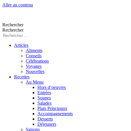
Aller au contenu
Rechercher
Rechercher
Articles
Aliments
Conseils
Célébrations
Voyages
Nouvelles
Recettes
Au Menu
Hors d’oeuvres
Entrées
Soupes
Salades
Plats Principaux
Accompagnements
Desserts
Déjeuners
Saisons