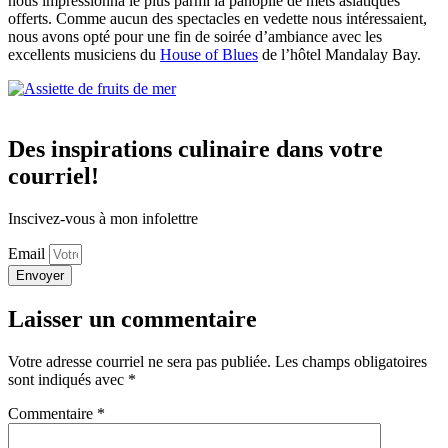
nous impressionna le plus parmi la panoplie de mets asiatiques
offerts. Comme aucun des spectacles en vedette nous intéressaient,
nous avons opté pour une fin de soirée d’ambiance avec les
excellents musiciens du
House of Blues
de l’hôtel Mandalay Bay.
Des inspirations culinaire dans votre
courriel!
Inscivez-vous à mon infolettre
Email
Envoyer
Laisser un commentaire
Votre adresse courriel ne sera pas publiée.
Les champs obligatoires
sont indiqués avec
*
Commentaire
*