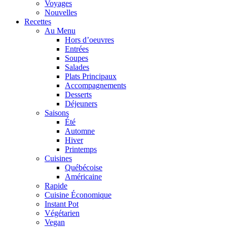
Voyages
Nouvelles
Recettes
Au Menu
Hors d’oeuvres
Entrées
Soupes
Salades
Plats Principaux
Accompagnements
Desserts
Déjeuners
Saisons
Été
Automne
Hiver
Printemps
Cuisines
Québécoise
Américaine
Rapide
Cuisine Économique
Instant Pot
Végétarien
Vegan