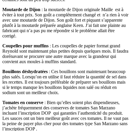
Moutarde de Dijon
: la moutarde de Dijon originale Maille est à
éviter à tout prix. Son goût a complètement changé et n’a rien à voir
avec une moutarde de Dijon. Son goût fort et piquant s’apparente
plutôt à la moutarde préparée anglaise Keen. J’ai fait une plainte au
fabricant qui n’a pas pu me répondre si le problème allait être
corrigé.
Coupelles pour muffins
: Les coupelles de papier format grand
Reynold sont maintenant plus petites depuis quelques mois. Il faudra
dorénavant se procurer une autre marque avec la grandeur qui
convient aux moules à muffins standard.
Bouillons déshydratées
: Ces bouillons sont maintenant beaucoup
plus salés. Lorsqu’on en utilise il faut réduire la quantité de sel dans
les recettes. Il est toujours préférable de préparer ses bouillons mais
si le temps manque les bouillons liquides non salé ou réduit en
sodium sont un meilleur choix.
Tomates en conserve
: Bien qu’elles soient plus dispendieuses,
j’achète fréquemment des conserves de tomates San Marzano
incluant l’inscription DOP qui garanties l’authenticité du produit.
Les sauces ont un bien meilleur goût avec ces tomates. Il ne vaut pas
la peine de payer plus cher pour des tomates type San Marzano sans
l’inscription DOP .