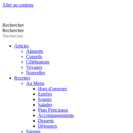
Aller au contenu
Rechercher
Rechercher
Articles
Aliments
Conseils
Célébrations
Voyages
Nouvelles
Recettes
Au Menu
Hors d’oeuvres
Entrées
Soupes
Salades
Plats Principaux
Accompagnements
Desserts
Déjeuners
Saisons