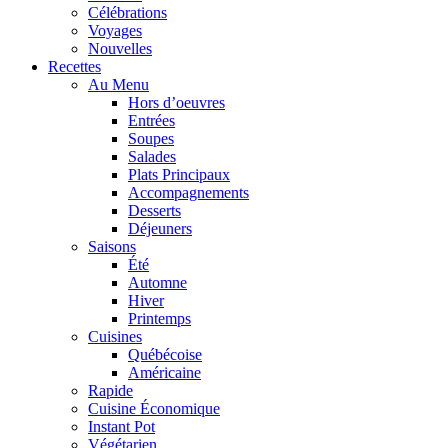
Célébrations
Voyages
Nouvelles
Recettes
Au Menu
Hors d’oeuvres
Entrées
Soupes
Salades
Plats Principaux
Accompagnements
Desserts
Déjeuners
Saisons
Été
Automne
Hiver
Printemps
Cuisines
Québécoise
Américaine
Rapide
Cuisine Économique
Instant Pot
Végétarien