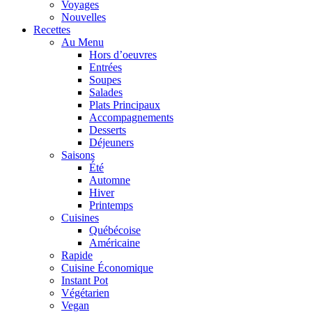
Voyages
Nouvelles
Recettes
Au Menu
Hors d’oeuvres
Entrées
Soupes
Salades
Plats Principaux
Accompagnements
Desserts
Déjeuners
Saisons
Été
Automne
Hiver
Printemps
Cuisines
Québécoise
Américaine
Rapide
Cuisine Économique
Instant Pot
Végétarien
Vegan