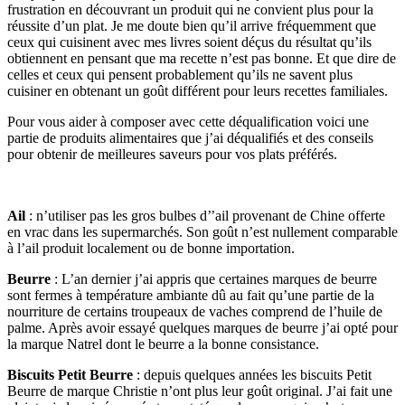
frustration en découvrant un produit qui ne convient plus pour la
réussite d’un plat. Je me doute bien qu’il arrive fréquemment que
ceux qui cuisinent avec mes livres soient déçus du résultat qu’ils
obtiennent en pensant que ma recette n’est pas bonne. Et que dire de
celles et ceux qui pensent probablement qu’ils ne savent plus
cuisiner en obtenant un goût différent pour leurs recettes familiales.
Pour vous aider à composer avec cette déqualification voici une
partie de produits alimentaires que j’ai déqualifiés et des conseils
pour obtenir de meilleures saveurs pour vos plats préférés.
Ail
: n’utiliser pas les gros bulbes d’’ail provenant de Chine offerte
en vrac dans les supermarchés. Son goût n’est nullement comparable
à l’ail produit localement ou de bonne importation.
Beurre
: L’an dernier j’ai appris que certaines marques de beurre
sont fermes à température ambiante dû au fait qu’une partie de la
nourriture de certains troupeaux de vaches comprend de l’huile de
palme. Après avoir essayé quelques marques de beurre j’ai opté pour
la marque Natrel dont le beurre a la bonne consistance.
Biscuits Petit Beurre
: depuis quelques années les biscuits Petit
Beurre de marque Christie n’ont plus leur goût original. J’ai fait une