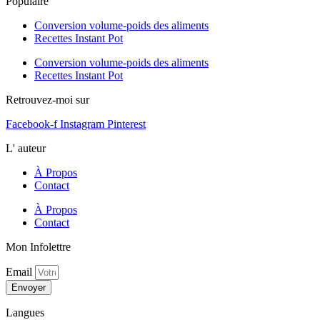
Populaire
Conversion volume-poids des aliments
Recettes Instant Pot
Conversion volume-poids des aliments
Recettes Instant Pot
Retrouvez-moi sur
Facebook-f
Instagram
Pinterest
L' auteur
À Propos
Contact
À Propos
Contact
Mon Infolettre
Email
Envoyer
Langues