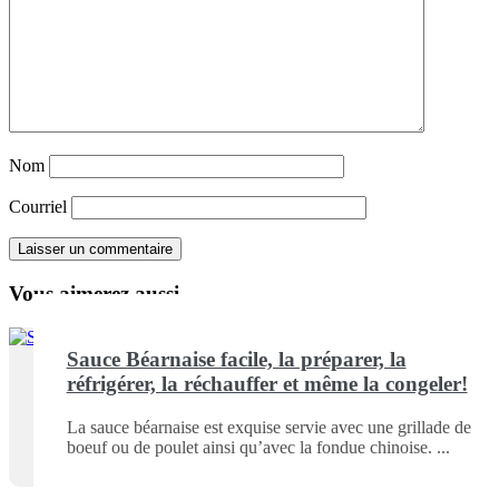
Nom
Courriel
Vous aimerez aussi ...
Sauce Béarnaise facile, la préparer, la
réfrigérer, la réchauffer et même la congeler!
La sauce béarnaise est exquise servie avec une grillade de
boeuf ou de poulet ainsi qu’avec la fondue chinoise.