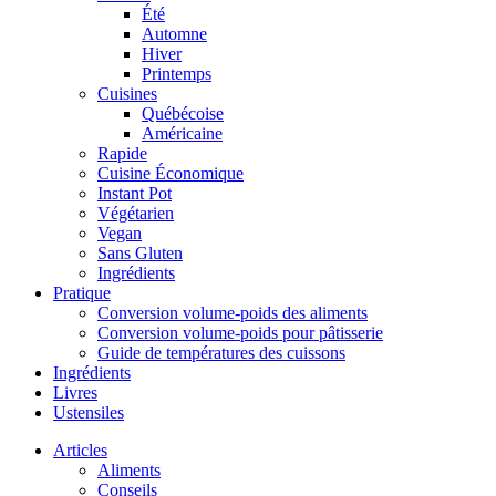
Été
Automne
Hiver
Printemps
Cuisines
Québécoise
Américaine
Rapide
Cuisine Économique
Instant Pot
Végétarien
Vegan
Sans Gluten
Ingrédients
Pratique
Conversion volume-poids des aliments
Conversion volume-poids pour pâtisserie
Guide de températures des cuissons
Ingrédients
Livres
Ustensiles
Articles
Aliments
Conseils