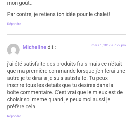
mon goût..
Par contre, je retiens ton idée pour le chalet!
Répondre
mars 1, 2017 à 7:22 pm
Micheline
dit :
j'ai été satisfaite des produits frais mais ce n'était
que ma première commande lorsque j'en ferai une
autre je te dirai si je suis satisfaite. Tu peux
inscrire tous les details que tu desires dans la
boîte commentaire. C'est vrai que le mieux est de
choisir soi meme quand je peux moi aussi je
préfère cela.
Répondre