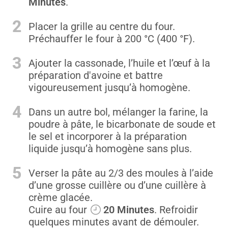
Minutes
.
2
Placer la grille au centre du four.
Préchauffer le four à 200 °C (400 °F).
3
Ajouter la cassonade, l’huile et l’œuf à la
préparation d'avoine et battre
vigoureusement jusqu’à homogène.
4
Dans un autre bol, mélanger la farine, la
poudre à pâte, le bicarbonate de soude et
le sel et incorporer à la préparation
liquide jusqu’à homogène sans plus.
5
Verser la pâte au 2/3 des moules à l’aide
d’une grosse cuillère ou d’une cuillère à
crème glacée.
Cuire au four
20 Minutes
. Refroidir
quelques minutes avant de démouler.