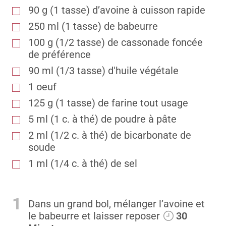
90
g
(1 tasse) d’avoine à cuisson rapide
250
ml
(1 tasse) de babeurre
100
g
(1/2 tasse) de cassonade foncée
de préférence
90
ml
(1/3 tasse) d'huile végétale
1
oeuf
125
g
(1 tasse) de farine tout usage
5
ml
(1 c. à thé) de poudre à pâte
2
ml
(1/2 c. à thé) de bicarbonate de
soude
1
ml
(1/4 c. à thé) de sel
1
Dans un grand bol, mélanger l’avoine et
le babeurre et laisser reposer
30