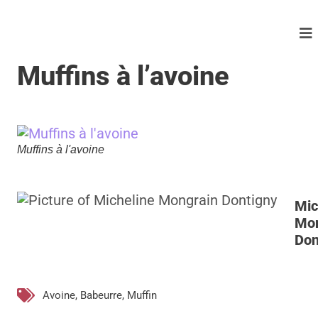
Muffins à l’avoine
Muffins à l'avoine
Mic
Mon
Don
Avoine
,
Babeurre
,
Muffin