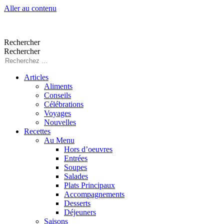
Aller au contenu
Rechercher
Rechercher
Articles
Aliments
Conseils
Célébrations
Voyages
Nouvelles
Recettes
Au Menu
Hors d’oeuvres
Entrées
Soupes
Salades
Plats Principaux
Accompagnements
Desserts
Déjeuners
Saisons