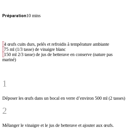
10 mins
Préparation
4 œufs cuits durs, pelés et refroidis à température ambiante
75
ml
(1/3 tasse) de vinaigre blanc
150
ml
2/3 tasse) de jus de betterave en conserve (nature pas
mariné)
1
Déposer les œufs dans un bocal en verre d’environ 500 ml (2 tasses)
2
Mélanger le vinaigre et le jus de betterave et ajouter aux œufs.