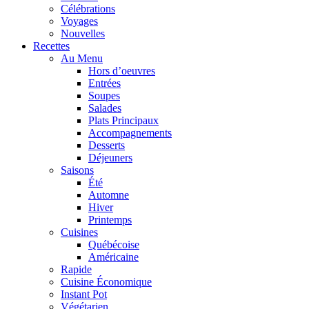
Célébrations
Voyages
Nouvelles
Recettes
Au Menu
Hors d’oeuvres
Entrées
Soupes
Salades
Plats Principaux
Accompagnements
Desserts
Déjeuners
Saisons
Été
Automne
Hiver
Printemps
Cuisines
Québécoise
Américaine
Rapide
Cuisine Économique
Instant Pot
Végétarien