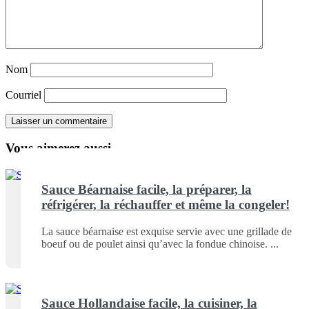
Nom
Courriel
Vous aimerez aussi ...
Sauce Béarnaise facile, la préparer, la
réfrigérer, la réchauffer et même la congeler!
La sauce béarnaise est exquise servie avec une grillade de
boeuf ou de poulet ainsi qu’avec la fondue chinoise.
Sauce Hollandaise facile, la cuisiner, la