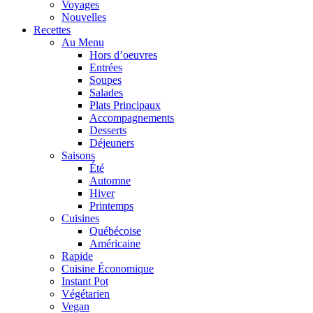
Voyages
Nouvelles
Recettes
Au Menu
Hors d’oeuvres
Entrées
Soupes
Salades
Plats Principaux
Accompagnements
Desserts
Déjeuners
Saisons
Été
Automne
Hiver
Printemps
Cuisines
Québécoise
Américaine
Rapide
Cuisine Économique
Instant Pot
Végétarien
Vegan