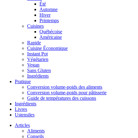
Été
Automne
Hiver
Printemps
Cuisines
Québécoise
Américaine
Rapide
Cuisine Économique
Instant Pot
Végétarien
Vegan
Sans Gluten
Ingrédients
Pratique
Conversion volume-poids des aliments
Conversion volume-poids pour pâtisserie
Guide de températures des cuissons
Ingrédients
Livres
Ustensiles
Articles
Aliments
Conseils