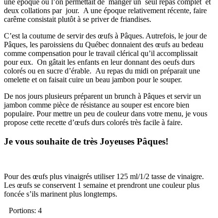
une époque ou l’on permettait de manger un seul repas complet et
deux collations par jour. A une époque relativement récente, faire
carême consistait plutôt à se priver de friandises.
C’est la coutume de servir des œufs à Pâques. Autrefois, le jour de
Pâques, les paroissiens du Québec donnaient des œufs au bedeau
comme compensation pour le travail clérical qu’il accomplissait
pour eux. On gâtait les enfants en leur donnant des oeufs durs
colorés ou en sucre d’érable. Au repas du midi on préparait une
omelette et on faisait cuire un beau jambon pour le souper.
De nos jours plusieurs préparent un brunch à Pâques et servir un
jambon comme pièce de résistance au souper est encore bien
populaire. Pour mettre un peu de couleur dans votre menu, je vous
propose cette recette d’œufs durs colorés très facile à faire.
Je vous souhaite de très Joyeuses Pâques!
Pour des œufs plus vinaigrés utiliser 125 ml/1/2 tasse de vinaigre.
Les œufs se conservent 1 semaine et prendront une couleur plus
foncée s’ils marinent plus longtemps.
Portions: 4