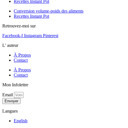
Recettes Instant Pot
Conversion volume-poids des aliments
Recettes Instant Pot
Retrouvez-moi sur
Facebook-f
Instagram
Pinterest
L' auteur
À Propos
Contact
À Propos
Contact
Mon Infolettre
Email
Envoyer
Langues
English