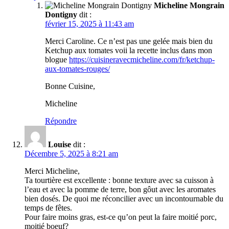
Micheline Mongrain
Dontigny
dit :
février 15, 2025 à 11:43 am
Merci Caroline. Ce n’est pas une gelée mais bien du
Ketchup aux tomates voii la recette inclus dans mon
blogue
https://cuisineravecmicheline.com/fr/ketchup-
aux-tomates-rouges/
Bonne Cuisine,
Micheline
Répondre
Louise
dit :
Décembre 5, 2025 à 8:21 am
Merci Micheline,
Ta tourtière est excellente : bonne texture avec sa cuisson à
l’eau et avec la pomme de terre, bon gôut avec les aromates
bien dosés. De quoi me réconcilier avec un incontournable du
temps de fêtes.
Pour faire moins gras, est-ce qu’on peut la faire moitié porc,
moitié boeuf?