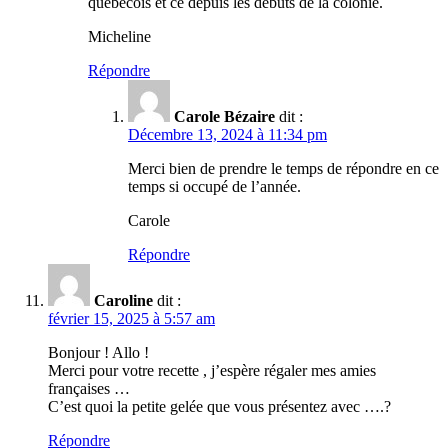
québécois et ce depuis les débuts de la colonie.
Micheline
Répondre
Carole Bézaire
dit :
Décembre 13, 2024 à 11:34 pm
Merci bien de prendre le temps de répondre en ce
temps si occupé de l’année.
Carole
Répondre
Caroline
dit :
février 15, 2025 à 5:57 am
Bonjour ! Allo !
Merci pour votre recette , j’espère régaler mes amies
françaises …
C’est quoi la petite gelée que vous présentez avec ….?
Répondre