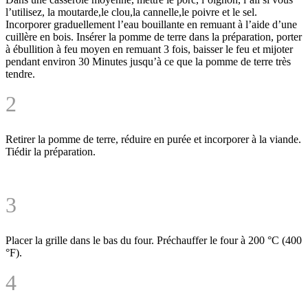
l’utilisez, la moutarde,le clou,la cannelle,le poivre et le sel.
Incorporer graduellement l’eau bouillante en remuant à l’aide d’une
cuillère en bois. Insérer la pomme de terre dans la préparation, porter
à ébullition à feu moyen en remuant 3 fois, baisser le feu et mijoter
pendant environ
30 Minutes
jusqu’à ce que la pomme de terre très
tendre.
2
Retirer la pomme de terre, réduire en purée et incorporer à la viande.
Tiédir la préparation.
3
Placer la grille dans le bas du four. Préchauffer le four à 200 °C (400
°F).
4