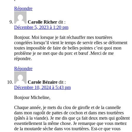
Répondre
Carolle Richer
dit :
Décembre 5, 2023 à 1:20 pm
Bonjour. Moi lorsque je fait réchauffer mes tourtières
congelées lorsqu’il vient le temps de servir elles se déforment
toutes impossible de faire de belles pointes c’est quoi mon
problème je ne met que du porc et bœuf .Merci de me
répondre.
Répondre
Carole Bézaire
dit :
Décembre 10, 2024 à 5:43 pm
Bonjour Micheline,
Chaque année, je mets du clou de girofle et de la cannelle
dans mon ragoût de pattes de cochon et dans mes tourtières
(pâtés à la viande). Je me dis que ça fait deux mets qui goûtent
essentiellement la même chose. Je remarque que vous mettez
de la moutarde sèche dans vos tourtières. Est-ce que vous