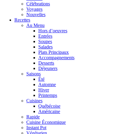
Célébrations
Voyages
Nouvelles
Recettes
Au Menu
Hors d’oeuvres
Entrées
Soupes
Salades
Plats Principaux
Accompagnements
Desserts
Déjeuners
Saisons
Été
Automne
Hiver
Printemps
Cuisines
Québécoise
Américaine
Rapide
Cuisine Économique
Instant Pot
Végétarien