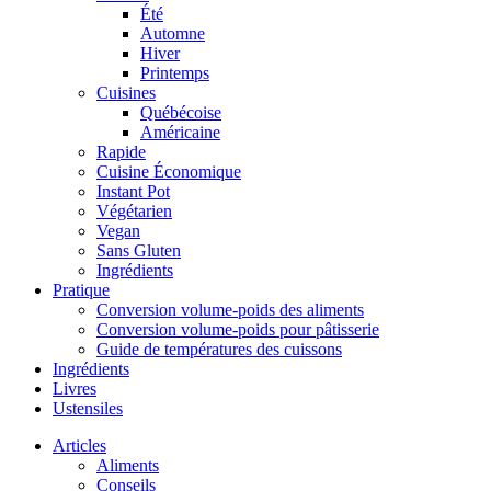
Été
Automne
Hiver
Printemps
Cuisines
Québécoise
Américaine
Rapide
Cuisine Économique
Instant Pot
Végétarien
Vegan
Sans Gluten
Ingrédients
Pratique
Conversion volume-poids des aliments
Conversion volume-poids pour pâtisserie
Guide de températures des cuissons
Ingrédients
Livres
Ustensiles
Articles
Aliments
Conseils