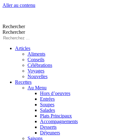
Aller au contenu
Rechercher
Rechercher
Articles
Aliments
Conseils
Célébrations
Voyages
Nouvelles
Recettes
Au Menu
Hors d’oeuvres
Entrées
Soupes
Salades
Plats Principaux
Accompagnements
Desserts
Déjeuners
Saisons