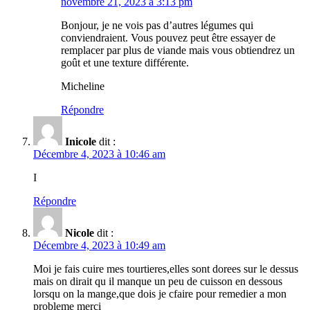
novembre 21, 2023 à 3:13 pm
Bonjour, je ne vois pas d’autres légumes qui
conviendraient. Vous pouvez peut être essayer de
remplacer par plus de viande mais vous obtiendrez un
goût et une texture différente.
Micheline
Répondre
Inicole
dit :
Décembre 4, 2023 à 10:46 am
I
Répondre
Nicole
dit :
Décembre 4, 2023 à 10:49 am
Moi je fais cuire mes tourtieres,elles sont dorees sur le dessus
mais on dirait qu il manque un peu de cuisson en dessous
lorsqu on la mange,que dois je cfaire pour remedier a mon
probleme merci