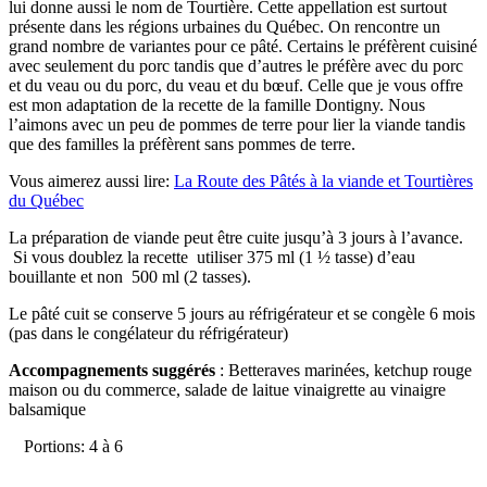
lui donne aussi le nom de Tourtière. Cette appellation est surtout
présente dans les régions urbaines du Québec. On rencontre un
grand nombre de variantes pour ce pâté. Certains le préfèrent cuisiné
avec seulement du porc tandis que d’autres le préfère avec du porc
et du veau ou du porc, du veau et du bœuf. Celle que je vous offre
est mon adaptation de la recette de la famille Dontigny. Nous
l’aimons avec un peu de pommes de terre pour lier la viande tandis
que des familles la préfèrent sans pommes de terre.
Vous aimerez aussi lire:
La Route des Pâtés à la viande et Tourtières
du Québec
La préparation de viande peut être cuite jusqu’à 3 jours à l’avance.
Si vous doublez la recette utiliser 375 ml (1 ½ tasse) d’eau
bouillante et non 500 ml (2 tasses).
Le pâté cuit se conserve 5 jours au réfrigérateur et se congèle 6 mois
(pas dans le congélateur du réfrigérateur)
Accompagnements suggérés
: Betteraves marinées, ketchup rouge
maison ou du commerce, salade de laitue vinaigrette au vinaigre
balsamique
Portions: 4 à 6