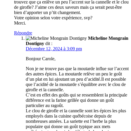
trouvez que ça enlève un peu l’accent sur la cannelle et le clou
de girofle? J’aime ces deux saveurs mais ça serait peut-être
bien d’apporter un p’tit changement.
Votre opinion selon votre expérience, svp?
Merci.
Répondre
Micheline Mongrain
Dontigny
dit :
Décembre 12, 2024 à 3:09 pm
Bonjour Carole,
Non je ne trouve pas que la moutarde influe sur l’accent
des autres épices. La moutarde relève un peu le goût
d’un plat en lui ajoutant un peu d’acidité.Il est possible
que l’acidité de la moutarde s’équilibre avec le clou de
girofle et la cannelle.
C’est en effet des goûts qui se ressemblent la principale
différence est la farine grillée qui donne un goût
particulier au ragoût.
Le clou de girofle et la cannelle sont les épices les plus
employés dans la cuisine québécoise depuis de
nombreuses années. La sariette est l’herbe la plus
populaire qui donne un goût typique aux mets