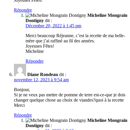
Joyeuses Fêtes!
Répondre
Micheline Mongrain
Dontigny
dit :
Décembre 20, 2022 à 1:45 pm
Merci beaucoup Réjeanne, c’est la recette de ma belle-
mère que j’ai raffiné au fil des années.
Joyeuses Fêtes!
Micheline
Répondre
Diane Rondeau
dit :
novembre 12, 2023 à 9:54 am
Bonjour,
Si je ne veux pas mettre de pomme de terre est-ce-que je dois
changer quelque chose au choix de viandes?quoi à la recette
Merci
Répondre
Micheline Mongrain
Dontigny
dit :