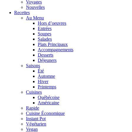
Voyages
Nouvelles
Recettes
Au Menu
Hors d’oeuvres
Entrées
Soupes
Salades
Plats Principaux
Accompagnements
Desserts
Déjeuners
Saisons
Été
Automne
Hiver
Printemps
Cuisines
Québécoise
Américaine
Rapide
Cuisine Économique
Instant Pot
Végétarien
Vegan