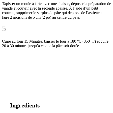
Tapisser un moule à tarte avec une abaisse, déposer la préparation de
viande et couvrir avec la seconde abaisse. À l’aide d’un petit
couteau, supprimer le surplus de pâte qui dépasse de l’assiette et
faire 2 incisions de 5 cm (2 po) au centre du pâté.
5
Cuire au four
15 Minutes
, baisser le four à 180 °C (350 °F) et cuire
20 à 30 minutes
jusqu’à ce que la pâte soit dorée.
Ingredients