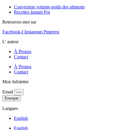
Conversion volume-poids des aliments
Recettes Instant Pot
Retrouvez-moi sur
Facebook-f
Instagram
Pinterest
L' auteur
À Propos
Contact
À Propos
Contact
Mon Infolettre
Email
Envoyer
Langues
English
English