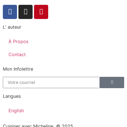
L' auteur
À Propos
Contact
Mon Infolettre
Langues
English
Cuisiner avec Micheline © 2025