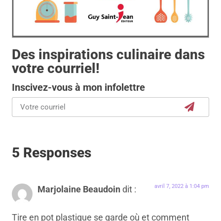
Des inspirations culinaire dans
votre courriel!
Inscivez-vous à mon infolettre
5 Responses
avril 7, 2022 à 1:04 pm
Marjolaine Beaudoin
dit :
Tire en pot plastique se garde où et comment