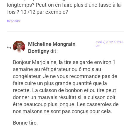
longtemps? Peut-on en faire plus d’une tasse à la
fois ? 10 /12 par exemple?
Répondre
avril 7, 2022 à 3:39
Micheline Mongrain
pm
Dontigny
dit :
Bonjour Marjolaine, la tire se garde environ 1
semaine au réfrigérateur ou 6 mois au
congélateur. Je ne vous recommande pas de
faire cuire un plus grande quantité que la
recette. La cuisson de bonbon et ou tire peut
donner un mauvais résultat si la cuisson doit
être beaucoup plus longue. Les casseroles de
nos maisons ne sont pas conçus pour cela.
Bonne tire,