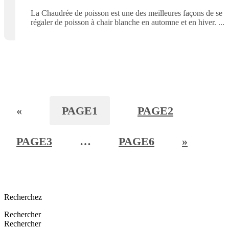
La Chaudrée de poisson est une des meilleures façons de se
régaler de poisson à chair blanche en automne et en hiver.
«
PAGE
1
PAGE
2
PAGE
3
…
PAGE
6
»
Recherchez
Rechercher
Rechercher