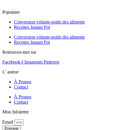
Populaire
Conversion volume-poids des aliments
Recettes Instant Pot
Conversion volume-poids des aliments
Recettes Instant Pot
Retrouvez-moi sur
Facebook-f
Instagram
Pinterest
L' auteur
À Propos
Contact
À Propos
Contact
Mon Infolettre
Email
Envoyer