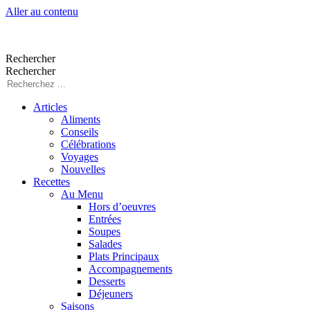
Aller au contenu
Rechercher
Rechercher
Articles
Aliments
Conseils
Célébrations
Voyages
Nouvelles
Recettes
Au Menu
Hors d’oeuvres
Entrées
Soupes
Salades
Plats Principaux
Accompagnements
Desserts
Déjeuners
Saisons