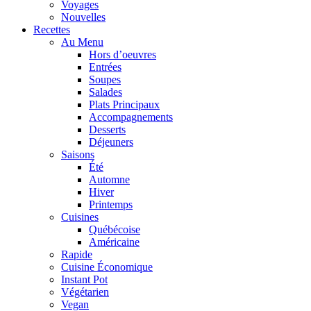
Voyages
Nouvelles
Recettes
Au Menu
Hors d’oeuvres
Entrées
Soupes
Salades
Plats Principaux
Accompagnements
Desserts
Déjeuners
Saisons
Été
Automne
Hiver
Printemps
Cuisines
Québécoise
Américaine
Rapide
Cuisine Économique
Instant Pot
Végétarien
Vegan