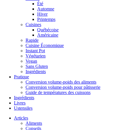
Été
Automne
Hiver
Printemps
Cuisines
Québécoise
Américaine
Rapide
Cuisine Économique
Instant Pot
Végétarien
Vegan
Sans Gluten
Ingrédients
Pratique
Conversion volume-poids des aliments
Conversion volume-poids pour pâtisserie
Guide de températures des cuissons
Ingrédients
Livres
Ustensiles
Articles
Aliments
Conseils