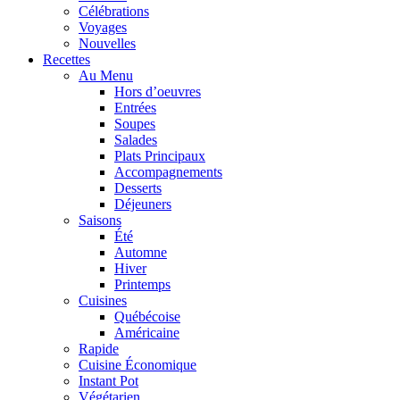
Célébrations
Voyages
Nouvelles
Recettes
Au Menu
Hors d’oeuvres
Entrées
Soupes
Salades
Plats Principaux
Accompagnements
Desserts
Déjeuners
Saisons
Été
Automne
Hiver
Printemps
Cuisines
Québécoise
Américaine
Rapide
Cuisine Économique
Instant Pot
Végétarien