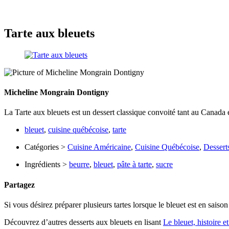
Tarte aux bleuets
Micheline Mongrain Dontigny
La Tarte aux bleuets est un dessert classique convoité tant au Canada 
bleuet
,
cuisine québécoise
,
tarte
Catégories >
Cuisine Américaine
,
Cuisine Québécoise
,
Dessert
Ingrédients >
beurre
,
bleuet
,
pâte à tarte
,
sucre
Partagez
Si vous désirez préparer plusieurs tartes lorsque le bleuet est en saison 
Découvrez d’autres desserts aux bleuets en lisant
Le bleuet, histoire et