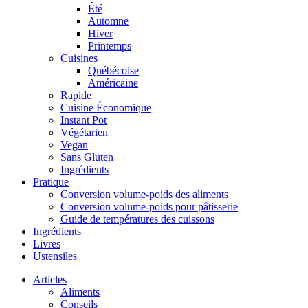
Été
Automne
Hiver
Printemps
Cuisines
Québécoise
Américaine
Rapide
Cuisine Économique
Instant Pot
Végétarien
Vegan
Sans Gluten
Ingrédients
Pratique
Conversion volume-poids des aliments
Conversion volume-poids pour pâtisserie
Guide de températures des cuissons
Ingrédients
Livres
Ustensiles
Articles
Aliments
Conseils