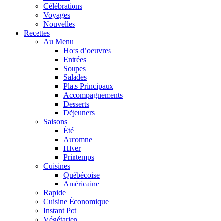
Célébrations
Voyages
Nouvelles
Recettes
Au Menu
Hors d’oeuvres
Entrées
Soupes
Salades
Plats Principaux
Accompagnements
Desserts
Déjeuners
Saisons
Été
Automne
Hiver
Printemps
Cuisines
Québécoise
Américaine
Rapide
Cuisine Économique
Instant Pot
Végétarien