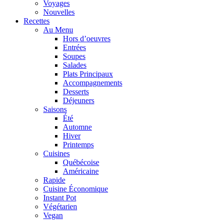
Voyages
Nouvelles
Recettes
Au Menu
Hors d’oeuvres
Entrées
Soupes
Salades
Plats Principaux
Accompagnements
Desserts
Déjeuners
Saisons
Été
Automne
Hiver
Printemps
Cuisines
Québécoise
Américaine
Rapide
Cuisine Économique
Instant Pot
Végétarien
Vegan