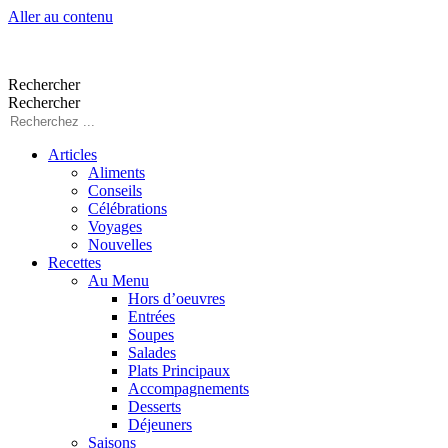
Aller au contenu
Rechercher
Rechercher
Articles
Aliments
Conseils
Célébrations
Voyages
Nouvelles
Recettes
Au Menu
Hors d’oeuvres
Entrées
Soupes
Salades
Plats Principaux
Accompagnements
Desserts
Déjeuners
Saisons