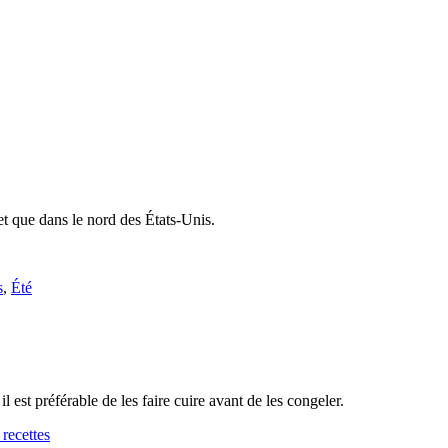
et que dans le nord des États-Unis.
s
,
Été
il est préférable de les faire cuire avant de les congeler.
 recettes