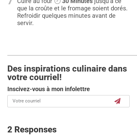
7
Cuire au four
30 Minutes
jusqu'à ce
que la croûte et le fromage soient dorés.
Refroidir quelques minutes avant de
servir.
Des inspirations culinaire dans
votre courriel!
Inscivez-vous à mon infolettre
2 Responses