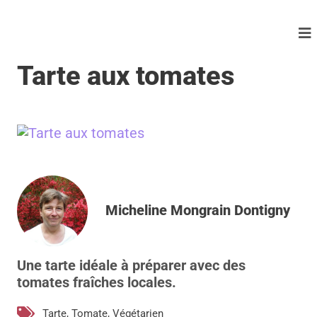
Tarte aux tomates
Micheline Mongrain Dontigny
Une tarte idéale à préparer avec des
tomates fraîches locales.
Tarte
,
Tomate
,
Végétarien