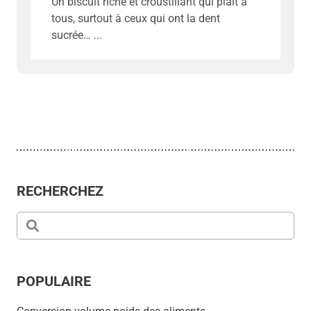
Un biscuit riche et croustillant qui plaît à
tous, surtout à ceux qui ont la dent
sucrée…
RECHERCHEZ
POPULAIRE