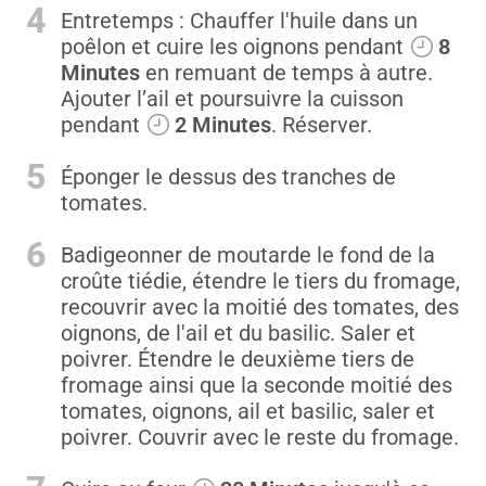
4
Entretemps : Chauffer l'huile dans un
poêlon et cuire les oignons pendant
8
Minutes
en remuant de temps à autre.
Ajouter l’ail et poursuivre la cuisson
pendant
2 Minutes
. Réserver.
5
Éponger le dessus des tranches de
tomates.
6
Badigeonner de moutarde le fond de la
croûte tiédie, étendre le tiers du fromage,
recouvrir avec la moitié des tomates, des
oignons, de l'ail et du basilic. Saler et
poivrer. Étendre le deuxième tiers de
fromage ainsi que la seconde moitié des
tomates, oignons, ail et basilic, saler et
poivrer. Couvrir avec le reste du fromage.