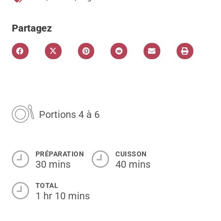
Partagez
Portions 4 à 6
PRÉPARATION
CUISSON
30 mins
40 mins
TOTAL
1 hr 10 mins