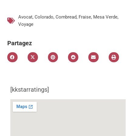
Avocat
,
Colorado
,
Cornbread
,
Fraise
,
Mesa Verde
,
Voyage
Partagez
[kkstarratings]