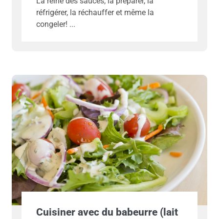
La reine des sauces, la préparer, la
réfrigérer, la réchauffer et même la
congeler!
Cuisiner avec du babeurre (lait