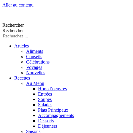
Aller au contenu
Rechercher
Rechercher
Articles
Aliments
Conseils
Célébrations
Voyages
Nouvelles
Recettes
Au Menu
Hors d’oeuvres
Entrées
Soupes
Salades
Plats Principaux
Accompagnements
Desserts
Déjeuners
Saisons