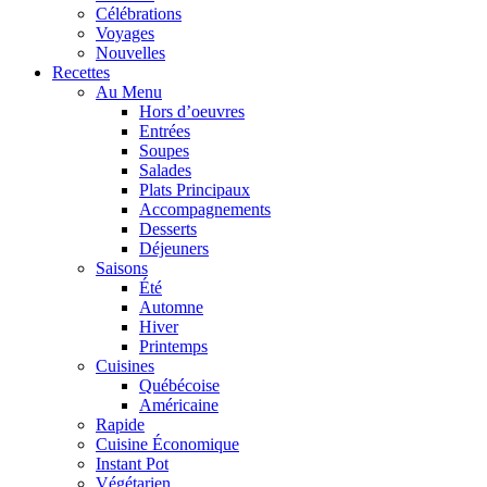
Célébrations
Voyages
Nouvelles
Recettes
Au Menu
Hors d’oeuvres
Entrées
Soupes
Salades
Plats Principaux
Accompagnements
Desserts
Déjeuners
Saisons
Été
Automne
Hiver
Printemps
Cuisines
Québécoise
Américaine
Rapide
Cuisine Économique
Instant Pot
Végétarien