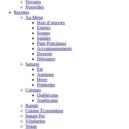
Voyages
Nouvelles
Recettes
Au Menu
Hors d’oeuvres
Entrées
Soupes
Salades
Plats Principaux
Accompagnements
Desserts
Déjeuners
Saisons
Été
Automne
Hiver
Printemps
Cuisines
Québécoise
Américaine
Rapide
Cuisine Économique
Instant Pot
Végétarien
Vegan