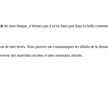
cle
de mon blogue, n’hésitez pas à m’en faire part dans la boîte commentair
u de mes livres. Vous pouvez me communiquer les détails de la demand
cevoir des nouvelles recettes et mes nouveaux articles.