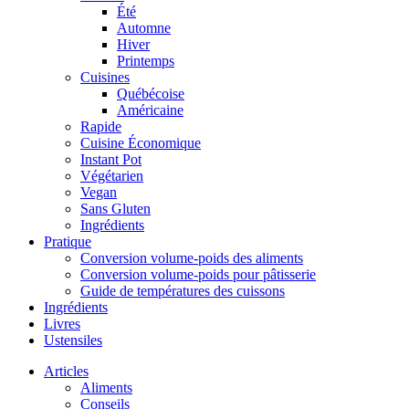
Été
Automne
Hiver
Printemps
Cuisines
Québécoise
Américaine
Rapide
Cuisine Économique
Instant Pot
Végétarien
Vegan
Sans Gluten
Ingrédients
Pratique
Conversion volume-poids des aliments
Conversion volume-poids pour pâtisserie
Guide de températures des cuissons
Ingrédients
Livres
Ustensiles
Articles
Aliments
Conseils