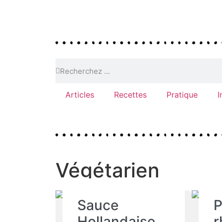
Articles
Recettes
Pratique
I
Végétarien
Sauce
P
Hollandaise
r