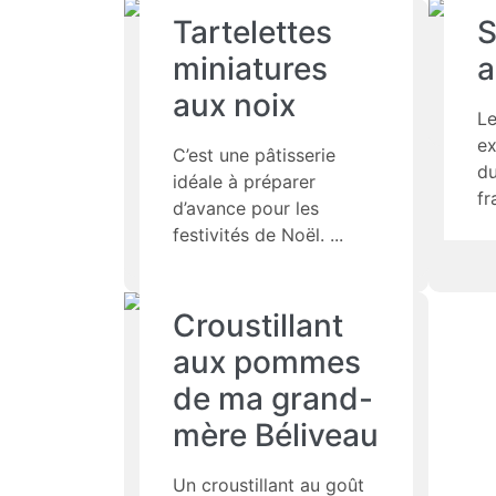
Tartelettes
S
miniatures
a
aux noix
Le
ex
C’est une pâtisserie
du
idéale à préparer
fr
d’avance pour les
festivités de Noël.
Croustillant
aux pommes
de ma grand-
mère Béliveau
Un croustillant au goût