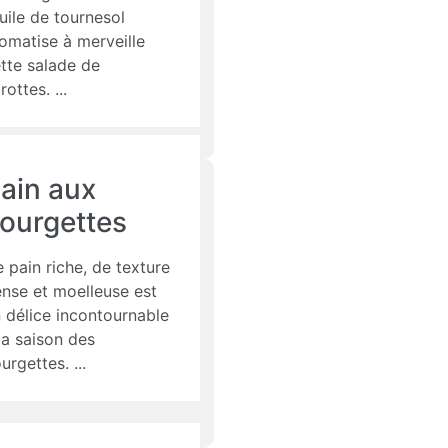
huile de tournesol
omatise à merveille
tte salade de
rottes.
ain aux
ourgettes
 pain riche, de texture
nse et moelleuse est
 délice incontournable
la saison des
urgettes.