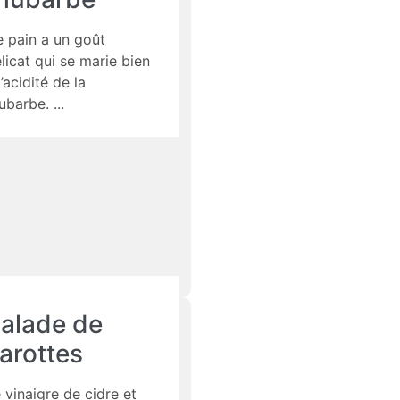
 pain a un goût
licat qui se marie bien
l’acidité de la
ubarbe.
alade de
arottes
 vinaigre de cidre et