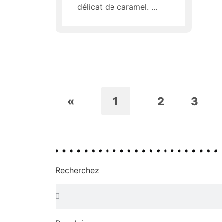
délicat de caramel.
«
1
2
3
Recherchez