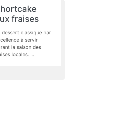
hortcake
ux fraises
 dessert classique par
cellence à servir
rant la saison des
aises locales.