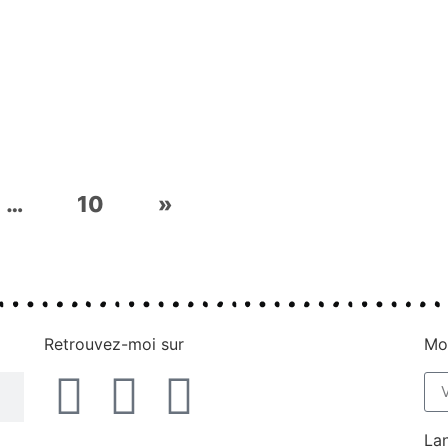
…
10
»
Retrouvez-moi sur
Mon
La