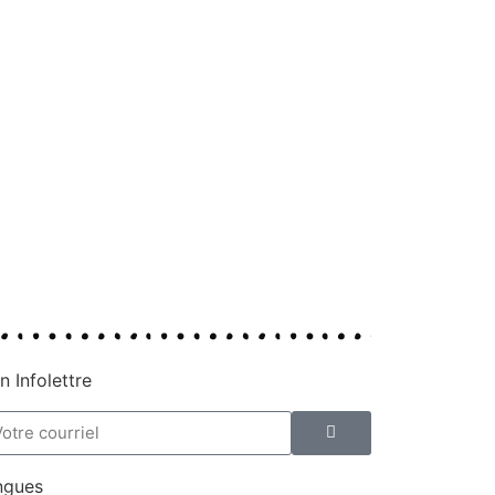
 Infolettre
ngues