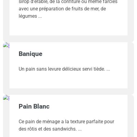
sirop d’érable, de la confiture ou même farcies
avec une préparation de fruits de mer, de
légumes
Banique
Un pain sans levure délicieux servi tiède.
Pain Blanc
Ce pain de ménage a la texture parfaite pour
des rôtis et des sandwichs.