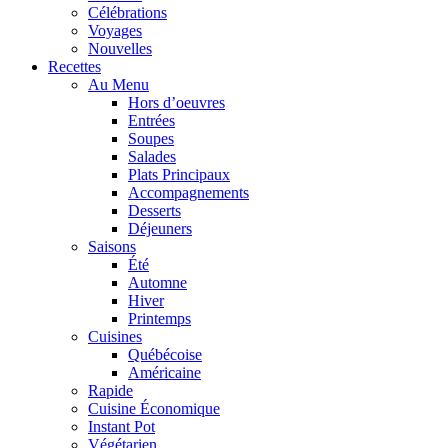
Célébrations
Voyages
Nouvelles
Recettes
Au Menu
Hors d’oeuvres
Entrées
Soupes
Salades
Plats Principaux
Accompagnements
Desserts
Déjeuners
Saisons
Été
Automne
Hiver
Printemps
Cuisines
Québécoise
Américaine
Rapide
Cuisine Économique
Instant Pot
Végétarien