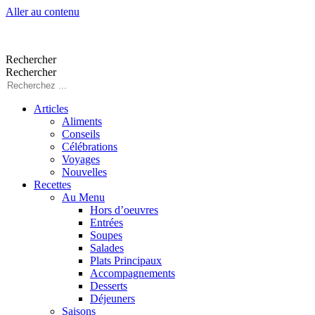
Aller au contenu
Rechercher
Rechercher
Articles
Aliments
Conseils
Célébrations
Voyages
Nouvelles
Recettes
Au Menu
Hors d’oeuvres
Entrées
Soupes
Salades
Plats Principaux
Accompagnements
Desserts
Déjeuners
Saisons