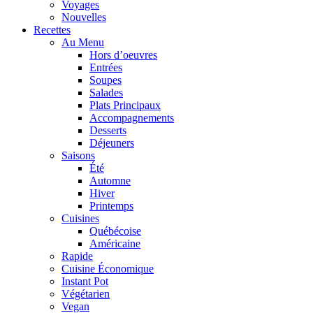
Voyages
Nouvelles
Recettes
Au Menu
Hors d’oeuvres
Entrées
Soupes
Salades
Plats Principaux
Accompagnements
Desserts
Déjeuners
Saisons
Été
Automne
Hiver
Printemps
Cuisines
Québécoise
Américaine
Rapide
Cuisine Économique
Instant Pot
Végétarien
Vegan