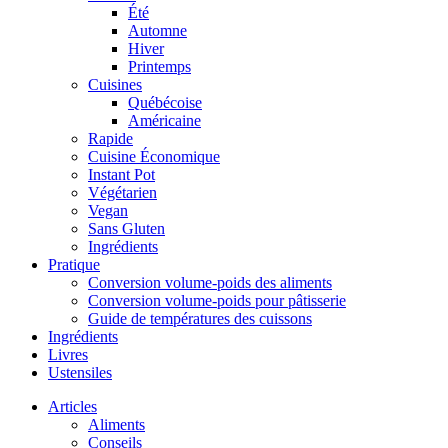
Été
Automne
Hiver
Printemps
Cuisines
Québécoise
Américaine
Rapide
Cuisine Économique
Instant Pot
Végétarien
Vegan
Sans Gluten
Ingrédients
Pratique
Conversion volume-poids des aliments
Conversion volume-poids pour pâtisserie
Guide de températures des cuissons
Ingrédients
Livres
Ustensiles
Articles
Aliments
Conseils