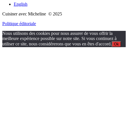
English
Cuisiner avec Micheline © 2025
Politique éditoriale
Nous utilisons des cookies pour nous assurer de vous offrir la
meilleure expérience possible sur notre site. Si vous continuez à
utiliser ce site, nous considérerons que vous en êtes d'accord.
Ok