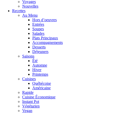
Voyages
Nouvelles
Recettes
Au Menu
Hors d’oeuvres
Entrées
Soupes
Salades
Plats Principaux
Accompagnements
Desserts
Déjeuners
Saisons
Été
Automne
Hiver
Printemps
Cuisines
Québécoise
Américaine
Rapide
Cuisine Économique
Instant Pot
Végétarien
Vegan