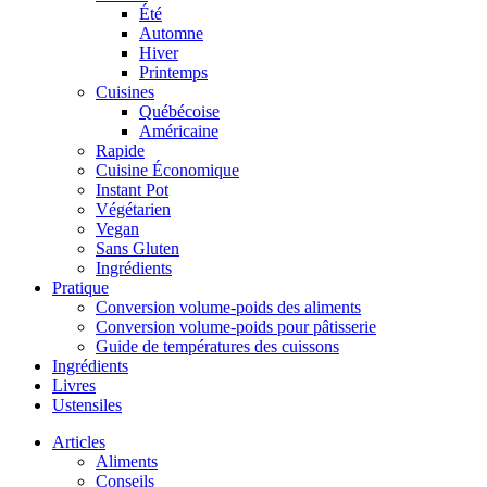
Été
Automne
Hiver
Printemps
Cuisines
Québécoise
Américaine
Rapide
Cuisine Économique
Instant Pot
Végétarien
Vegan
Sans Gluten
Ingrédients
Pratique
Conversion volume-poids des aliments
Conversion volume-poids pour pâtisserie
Guide de températures des cuissons
Ingrédients
Livres
Ustensiles
Articles
Aliments
Conseils