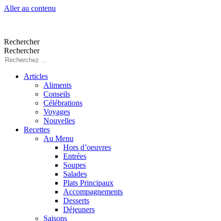
Aller au contenu
Rechercher
Rechercher
Articles
Aliments
Conseils
Célébrations
Voyages
Nouvelles
Recettes
Au Menu
Hors d’oeuvres
Entrées
Soupes
Salades
Plats Principaux
Accompagnements
Desserts
Déjeuners
Saisons