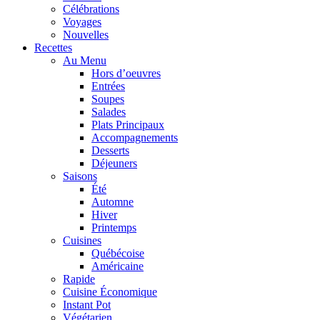
Célébrations
Voyages
Nouvelles
Recettes
Au Menu
Hors d’oeuvres
Entrées
Soupes
Salades
Plats Principaux
Accompagnements
Desserts
Déjeuners
Saisons
Été
Automne
Hiver
Printemps
Cuisines
Québécoise
Américaine
Rapide
Cuisine Économique
Instant Pot
Végétarien