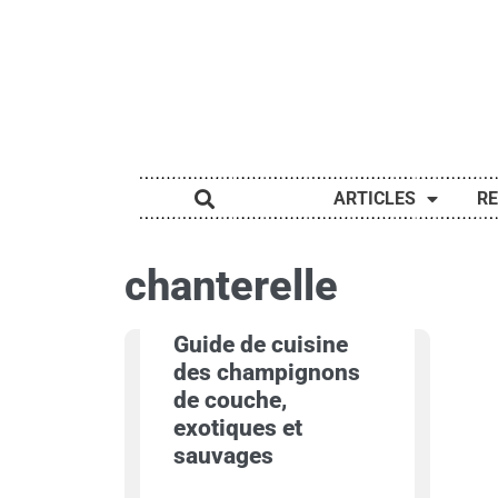
ARTICLES
R
chanterelle
Guide de cuisine
des champignons
de couche,
exotiques et
sauvages