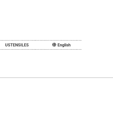
USTENSILES
English