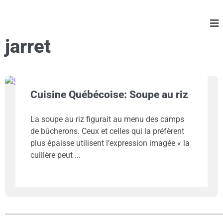
jarret
Cuisine Québécoise: Soupe au riz
La soupe au riz figurait au menu des camps
de bûcherons. Ceux et celles qui la préfèrent
plus épaisse utilisent l’expression imagée « la
cuillère peut