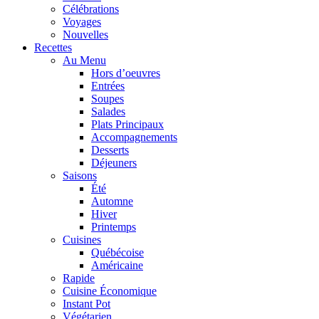
Célébrations
Voyages
Nouvelles
Recettes
Au Menu
Hors d’oeuvres
Entrées
Soupes
Salades
Plats Principaux
Accompagnements
Desserts
Déjeuners
Saisons
Été
Automne
Hiver
Printemps
Cuisines
Québécoise
Américaine
Rapide
Cuisine Économique
Instant Pot
Végétarien