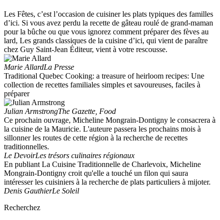
Les Fêtes, c’est l’occasion de cuisiner les plats typiques des familles
d’ici. Si vous avez perdu la recette de gâteau roulé de grand-maman
pour la bûche ou que vous ignorez comment préparer des fèves au
lard, Les grands classiques de la cuisine d’ici, qui vient de paraître
chez Guy Saint-Jean Éditeur, vient à votre rescousse.
Marie Allard
La Presse
Traditional Quebec Cooking: a treasure of heirloom recipes: Une
collection de recettes familiales simples et savoureuses, faciles à
préparer
Julian Armstrong
The Gazette, Food
Ce prochain ouvrage, Micheline Mongrain-Dontigny le consacrera à
la cuisine de la Mauricie. L'auteure passera les prochains mois à
sillonner les routes de cette région à la recherche de recettes
traditionnelles.
Le Devoir
Les trésors culinaires régionaux
En publiant La Cuisine Traditionnelle de Charlevoix, Micheline
Mongrain-Dontigny croit qu'elle a touché un filon qui saura
intéresser les cuisiniers à la recherche de plats particuliers à mijoter.
Denis Gauthier
Le Soleil
Recherchez