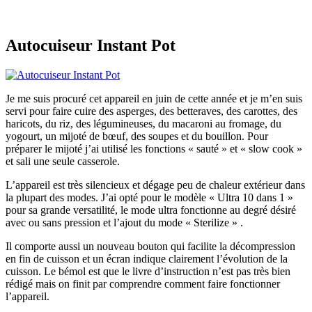
Autocuiseur Instant Pot
Je me suis procuré cet appareil en juin de cette année et je m’en suis
servi pour faire cuire des asperges, des betteraves, des carottes, des
haricots, du riz, des légumineuses, du macaroni au fromage, du
yogourt, un mijoté de bœuf, des soupes et du bouillon. Pour
préparer le mijoté j’ai utilisé les fonctions « sauté » et « slow cook »
et sali une seule casserole.
L’appareil est très silencieux et dégage peu de chaleur extérieur dans
la plupart des modes. J’ai opté pour le modèle « Ultra 10 dans 1 »
pour sa grande versatilité, le mode ultra fonctionne au degré désiré
avec ou sans pression et l’ajout du mode « Sterilize » .
Il comporte aussi un nouveau bouton qui facilite la décompression
en fin de cuisson et un écran indique clairement l’évolution de la
cuisson. Le bémol est que le livre d’instruction n’est pas très bien
rédigé mais on finit par comprendre comment faire fonctionner
l’appareil.