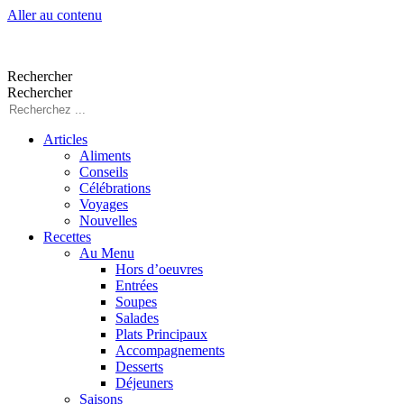
Aller au contenu
Rechercher
Rechercher
Articles
Aliments
Conseils
Célébrations
Voyages
Nouvelles
Recettes
Au Menu
Hors d’oeuvres
Entrées
Soupes
Salades
Plats Principaux
Accompagnements
Desserts
Déjeuners
Saisons