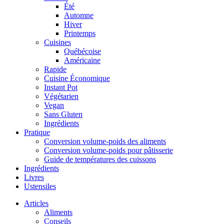
Été
Automne
Hiver
Printemps
Cuisines
Québécoise
Américaine
Rapide
Cuisine Économique
Instant Pot
Végétarien
Vegan
Sans Gluten
Ingrédients
Pratique
Conversion volume-poids des aliments
Conversion volume-poids pour pâtisserie
Guide de températures des cuissons
Ingrédients
Livres
Ustensiles
Articles
Aliments
Conseils