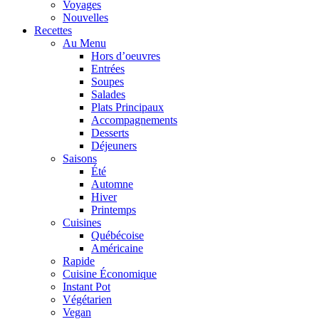
Voyages
Nouvelles
Recettes
Au Menu
Hors d’oeuvres
Entrées
Soupes
Salades
Plats Principaux
Accompagnements
Desserts
Déjeuners
Saisons
Été
Automne
Hiver
Printemps
Cuisines
Québécoise
Américaine
Rapide
Cuisine Économique
Instant Pot
Végétarien
Vegan