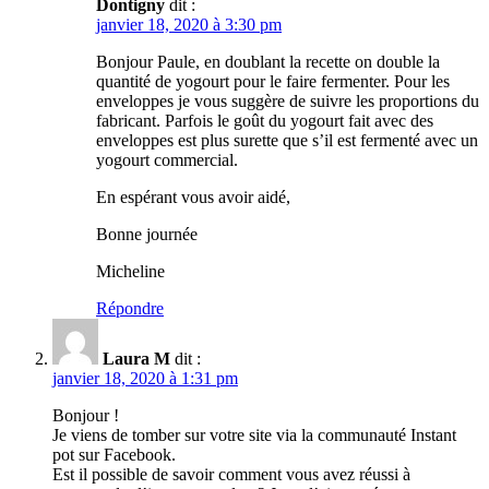
Dontigny
dit :
janvier 18, 2020 à 3:30 pm
Bonjour Paule, en doublant la recette on double la
quantité de yogourt pour le faire fermenter. Pour les
enveloppes je vous suggère de suivre les proportions du
fabricant. Parfois le goût du yogourt fait avec des
enveloppes est plus surette que s’il est fermenté avec un
yogourt commercial.
En espérant vous avoir aidé,
Bonne journée
Micheline
Répondre
Laura M
dit :
janvier 18, 2020 à 1:31 pm
Bonjour !
Je viens de tomber sur votre site via la communauté Instant
pot sur Facebook.
Est il possible de savoir comment vous avez réussi à