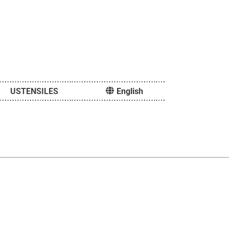
USTENSILES
English