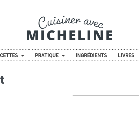
ECETTES
PRATIQUE
INGRÉDIENTS
LIVRES
t