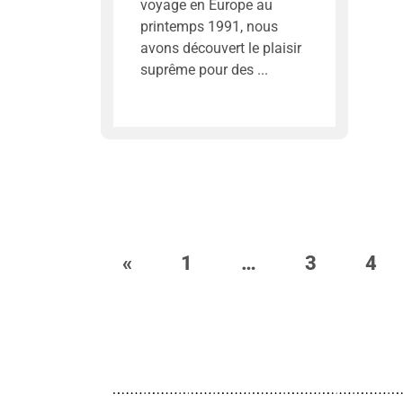
voyage en Europe au
printemps 1991, nous
avons découvert le plaisir
suprême pour des
«
1
…
3
4