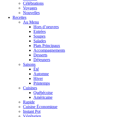
Célébrations
Voyages
Nouvelles
Recettes
Au Menu
Hors d’oeuvres
Entrées
Soupes
Salades
Plats Principaux
Accompagnements
Desserts
Déjeuners
Saisons
Été
Automne
Hiver
Printemps
Cuisines
Québécoise
Américaine
Rapide
Cuisine Économique
Instant Pot
Végétarien