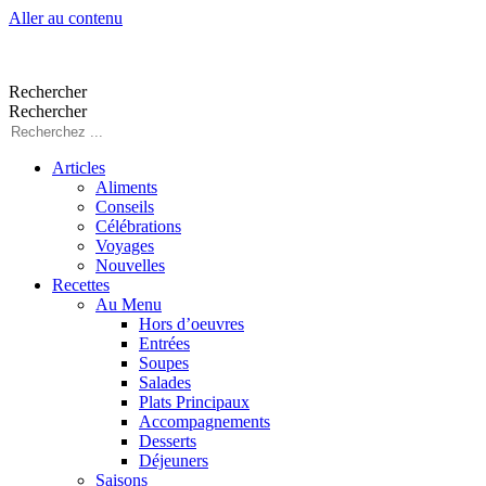
Aller au contenu
Rechercher
Rechercher
Articles
Aliments
Conseils
Célébrations
Voyages
Nouvelles
Recettes
Au Menu
Hors d’oeuvres
Entrées
Soupes
Salades
Plats Principaux
Accompagnements
Desserts
Déjeuners
Saisons