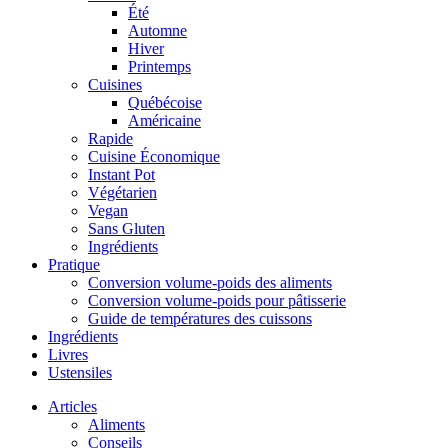
Été
Automne
Hiver
Printemps
Cuisines
Québécoise
Américaine
Rapide
Cuisine Économique
Instant Pot
Végétarien
Vegan
Sans Gluten
Ingrédients
Pratique
Conversion volume-poids des aliments
Conversion volume-poids pour pâtisserie
Guide de températures des cuissons
Ingrédients
Livres
Ustensiles
Articles
Aliments
Conseils