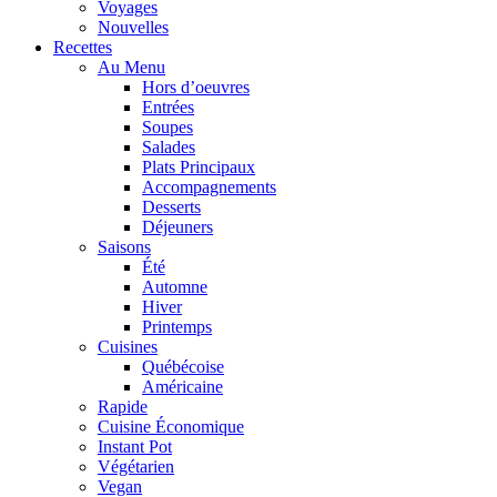
Voyages
Nouvelles
Recettes
Au Menu
Hors d’oeuvres
Entrées
Soupes
Salades
Plats Principaux
Accompagnements
Desserts
Déjeuners
Saisons
Été
Automne
Hiver
Printemps
Cuisines
Québécoise
Américaine
Rapide
Cuisine Économique
Instant Pot
Végétarien
Vegan