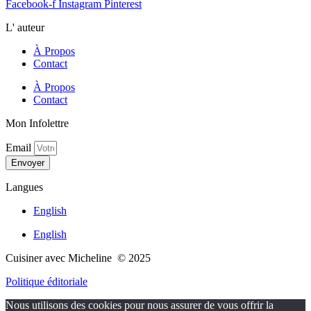
Facebook-f
Instagram
Pinterest
L' auteur
À Propos
Contact
À Propos
Contact
Mon Infolettre
Email
Envoyer
Langues
English
English
Cuisiner avec Micheline © 2025
Politique éditoriale
Nous utilisons des cookies pour nous assurer de vous offrir la