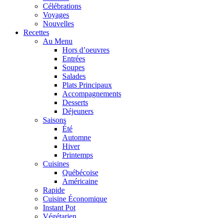
Célébrations
Voyages
Nouvelles
Recettes
Au Menu
Hors d’oeuvres
Entrées
Soupes
Salades
Plats Principaux
Accompagnements
Desserts
Déjeuners
Saisons
Été
Automne
Hiver
Printemps
Cuisines
Québécoise
Américaine
Rapide
Cuisine Économique
Instant Pot
Végétarien