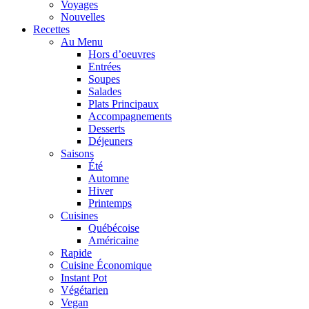
Voyages
Nouvelles
Recettes
Au Menu
Hors d’oeuvres
Entrées
Soupes
Salades
Plats Principaux
Accompagnements
Desserts
Déjeuners
Saisons
Été
Automne
Hiver
Printemps
Cuisines
Québécoise
Américaine
Rapide
Cuisine Économique
Instant Pot
Végétarien
Vegan