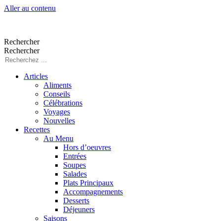
Aller au contenu
Rechercher
Rechercher
Articles
Aliments
Conseils
Célébrations
Voyages
Nouvelles
Recettes
Au Menu
Hors d’oeuvres
Entrées
Soupes
Salades
Plats Principaux
Accompagnements
Desserts
Déjeuners
Saisons