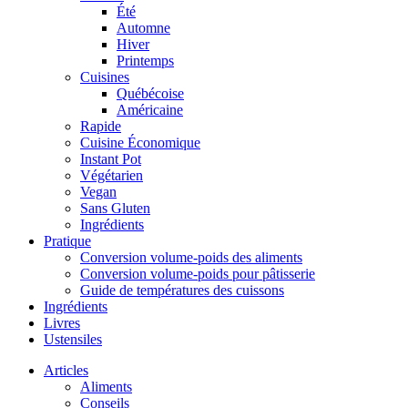
Été
Automne
Hiver
Printemps
Cuisines
Québécoise
Américaine
Rapide
Cuisine Économique
Instant Pot
Végétarien
Vegan
Sans Gluten
Ingrédients
Pratique
Conversion volume-poids des aliments
Conversion volume-poids pour pâtisserie
Guide de températures des cuissons
Ingrédients
Livres
Ustensiles
Articles
Aliments
Conseils