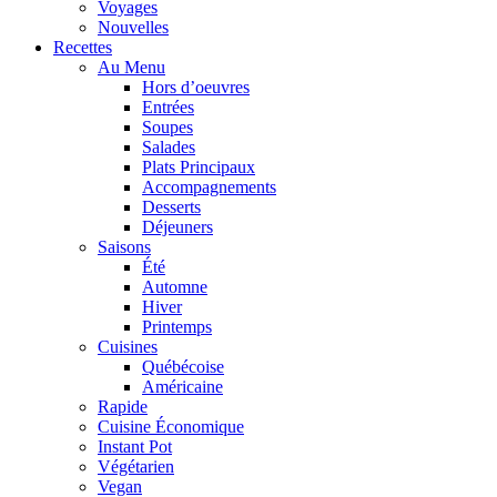
Voyages
Nouvelles
Recettes
Au Menu
Hors d’oeuvres
Entrées
Soupes
Salades
Plats Principaux
Accompagnements
Desserts
Déjeuners
Saisons
Été
Automne
Hiver
Printemps
Cuisines
Québécoise
Américaine
Rapide
Cuisine Économique
Instant Pot
Végétarien
Vegan