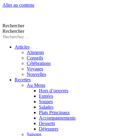
Aller au contenu
Rechercher
Rechercher
Articles
Aliments
Conseils
Célébrations
Voyages
Nouvelles
Recettes
Au Menu
Hors d’oeuvres
Entrées
Soupes
Salades
Plats Principaux
Accompagnements
Desserts
Déjeuners
Saisons