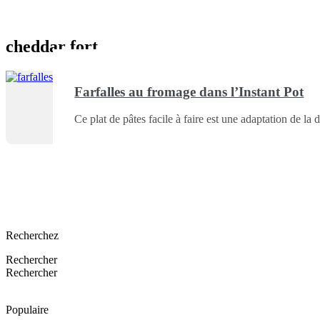
cheddar fort
Farfalles au fromage dans l’Instant Pot
Ce plat de pâtes facile à faire est une adaptation de 
Recherchez
Rechercher
Rechercher
Populaire