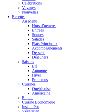
Célébrations
Voyages
Nouvelles
Recettes
Au Menu
Hors d’oeuvres
Entrées
Soupes
Salades
Plats Principaux
Accompagnements
Desserts
Déjeuners
Saisons
Été
Automne
Hiver
Printemps
Cuisines
Québécoise
Américaine
Rapide
Cuisine Économique
Instant Pot
Végétarien