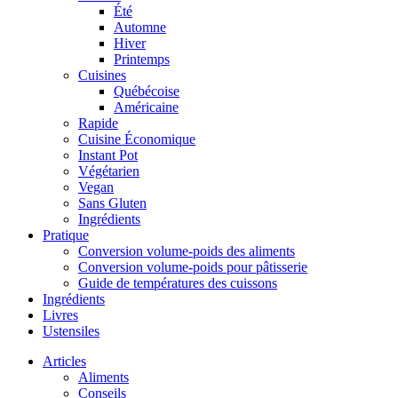
Été
Automne
Hiver
Printemps
Cuisines
Québécoise
Américaine
Rapide
Cuisine Économique
Instant Pot
Végétarien
Vegan
Sans Gluten
Ingrédients
Pratique
Conversion volume-poids des aliments
Conversion volume-poids pour pâtisserie
Guide de températures des cuissons
Ingrédients
Livres
Ustensiles
Articles
Aliments
Conseils