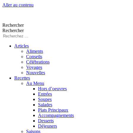
Aller au contenu
Rechercher
Rechercher
Articles
Aliments
Conseils
Célébrations
Voyages
Nouvelles
Recettes
Au Menu
Hors d’oeuvres
Entrées
Soupes
Salades
Plats Principaux
Accompagnements
Desserts
Déjeuners
Saisons