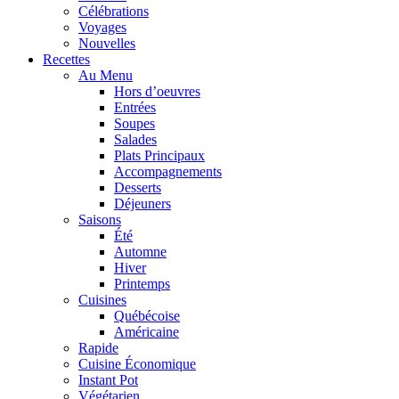
Célébrations
Voyages
Nouvelles
Recettes
Au Menu
Hors d’oeuvres
Entrées
Soupes
Salades
Plats Principaux
Accompagnements
Desserts
Déjeuners
Saisons
Été
Automne
Hiver
Printemps
Cuisines
Québécoise
Américaine
Rapide
Cuisine Économique
Instant Pot
Végétarien