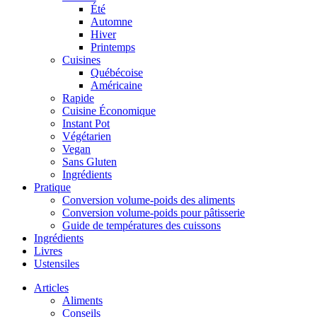
Été
Automne
Hiver
Printemps
Cuisines
Québécoise
Américaine
Rapide
Cuisine Économique
Instant Pot
Végétarien
Vegan
Sans Gluten
Ingrédients
Pratique
Conversion volume-poids des aliments
Conversion volume-poids pour pâtisserie
Guide de températures des cuissons
Ingrédients
Livres
Ustensiles
Articles
Aliments
Conseils