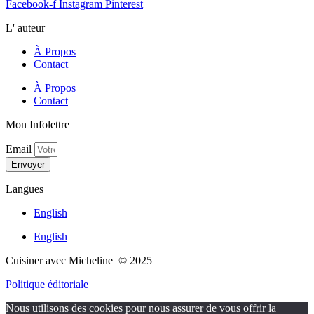
Facebook-f
Instagram
Pinterest
L' auteur
À Propos
Contact
À Propos
Contact
Mon Infolettre
Email
Envoyer
Langues
English
English
Cuisiner avec Micheline © 2025
Politique éditoriale
Nous utilisons des cookies pour nous assurer de vous offrir la