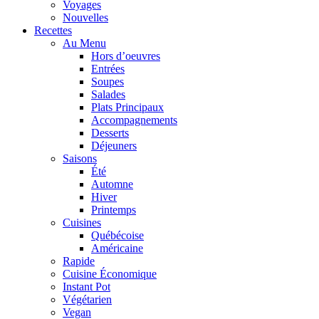
Voyages
Nouvelles
Recettes
Au Menu
Hors d’oeuvres
Entrées
Soupes
Salades
Plats Principaux
Accompagnements
Desserts
Déjeuners
Saisons
Été
Automne
Hiver
Printemps
Cuisines
Québécoise
Américaine
Rapide
Cuisine Économique
Instant Pot
Végétarien
Vegan