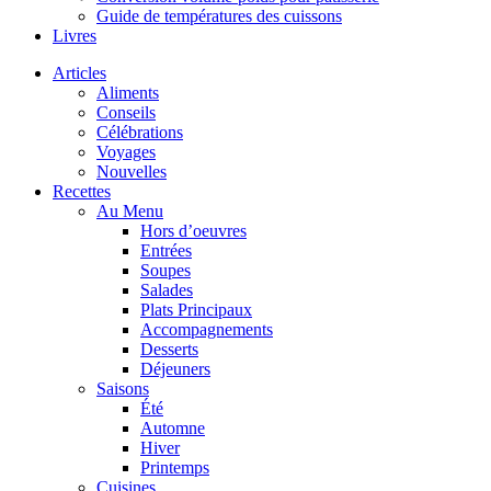
Guide de températures des cuissons
Livres
Articles
Aliments
Conseils
Célébrations
Voyages
Nouvelles
Recettes
Au Menu
Hors d’oeuvres
Entrées
Soupes
Salades
Plats Principaux
Accompagnements
Desserts
Déjeuners
Saisons
Été
Automne
Hiver
Printemps
Cuisines