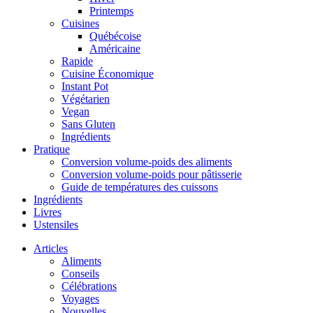
Printemps
Cuisines
Québécoise
Américaine
Rapide
Cuisine Économique
Instant Pot
Végétarien
Vegan
Sans Gluten
Ingrédients
Pratique
Conversion volume-poids des aliments
Conversion volume-poids pour pâtisserie
Guide de températures des cuissons
Ingrédients
Livres
Ustensiles
Articles
Aliments
Conseils
Célébrations
Voyages
Nouvelles