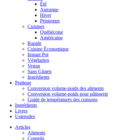
Été
Automne
Hiver
Printemps
Cuisines
Québécoise
Américaine
Rapide
Cuisine Économique
Instant Pot
Végétarien
Vegan
Sans Gluten
Ingrédients
Pratique
Conversion volume-poids des aliments
Conversion volume-poids pour pâtisserie
Guide de températures des cuissons
Ingrédients
Livres
Ustensiles
Articles
Aliments
Conseils