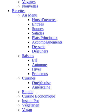
Voyages
Nouvelles
Recettes
Au Menu
Hors d’oeuvres
Entrées
Soupes
Salades
Plats Principaux
Accompagnements
Desserts
Déjeuners
Saisons
Été
Automne
Hiver
Printemps
Cuisines
Québécoise
Américaine
Rapide
Cuisine Économique
Instant Pot
Végétarien
Vegan