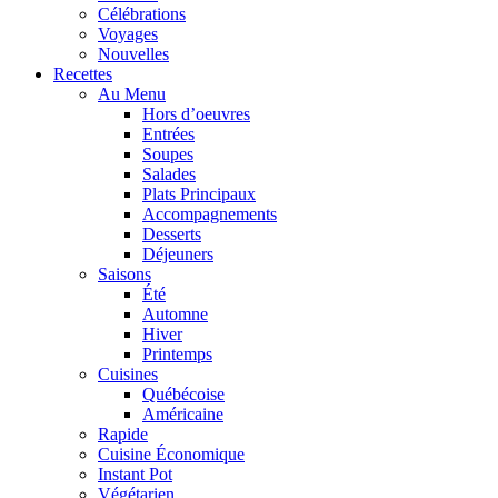
Célébrations
Voyages
Nouvelles
Recettes
Au Menu
Hors d’oeuvres
Entrées
Soupes
Salades
Plats Principaux
Accompagnements
Desserts
Déjeuners
Saisons
Été
Automne
Hiver
Printemps
Cuisines
Québécoise
Américaine
Rapide
Cuisine Économique
Instant Pot
Végétarien