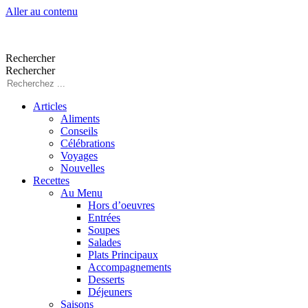
Aller au contenu
Rechercher
Rechercher
Articles
Aliments
Conseils
Célébrations
Voyages
Nouvelles
Recettes
Au Menu
Hors d’oeuvres
Entrées
Soupes
Salades
Plats Principaux
Accompagnements
Desserts
Déjeuners
Saisons