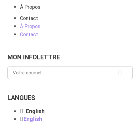
À Propos
Contact
À Propos
Contact
MON INFOLETTRE
LANGUES
English
English