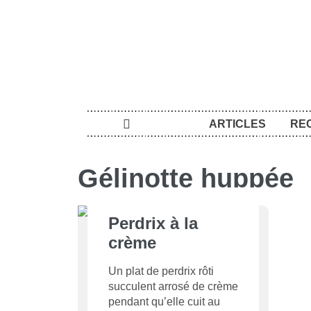
ARTICLES
RE
Gélinotte huppée
Perdrix à la
crème
Un plat de perdrix rôti
succulent arrosé de crème
pendant qu’elle cuit au