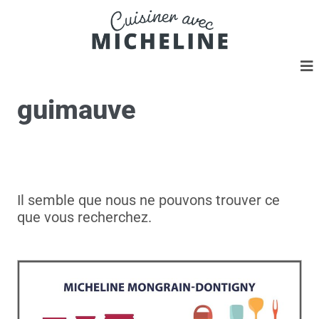
guimauve
Il semble que nous ne pouvons trouver ce
que vous recherchez.