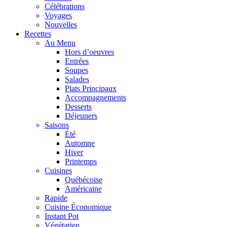
Célébrations
Voyages
Nouvelles
Recettes
Au Menu
Hors d’oeuvres
Entrées
Soupes
Salades
Plats Principaux
Accompagnements
Desserts
Déjeuners
Saisons
Été
Automne
Hiver
Printemps
Cuisines
Québécoise
Américaine
Rapide
Cuisine Économique
Instant Pot
Végétarien