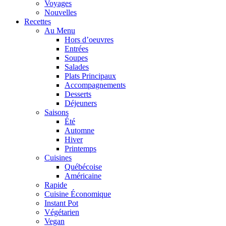
Voyages
Nouvelles
Recettes
Au Menu
Hors d’oeuvres
Entrées
Soupes
Salades
Plats Principaux
Accompagnements
Desserts
Déjeuners
Saisons
Été
Automne
Hiver
Printemps
Cuisines
Québécoise
Américaine
Rapide
Cuisine Économique
Instant Pot
Végétarien
Vegan