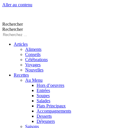
Aller au contenu
Rechercher
Rechercher
Articles
Aliments
Conseils
Célébrations
Voyages
Nouvelles
Recettes
Au Menu
Hors d’oeuvres
Entrées
Soupes
Salades
Plats Principaux
Accompagnements
Desserts
Déjeuners
Saisons