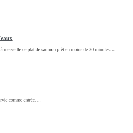
Meaux
 à merveille ce plat de saumon prêt en moins de 30 minutes.
servie comme entrée.