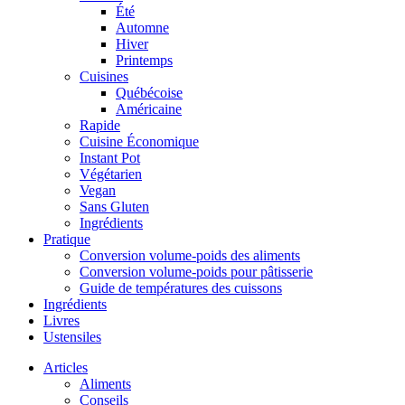
Été
Automne
Hiver
Printemps
Cuisines
Québécoise
Américaine
Rapide
Cuisine Économique
Instant Pot
Végétarien
Vegan
Sans Gluten
Ingrédients
Pratique
Conversion volume-poids des aliments
Conversion volume-poids pour pâtisserie
Guide de températures des cuissons
Ingrédients
Livres
Ustensiles
Articles
Aliments
Conseils