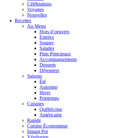
Célébrations
Voyages
Nouvelles
Recettes
Au Menu
Hors d’oeuvres
Entrées
Soupes
Salades
Plats Principaux
Accompagnements
Desserts
Déjeuners
Saisons
Été
Automne
Hiver
Printemps
Cuisines
Québécoise
Américaine
Rapide
Cuisine Économique
Instant Pot
Végétarien