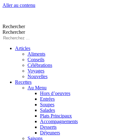
Aller au contenu
Rechercher
Rechercher
Articles
Aliments
Conseils
Célébrations
Voyages
Nouvelles
Recettes
Au Menu
Hors d’oeuvres
Entrées
Soupes
Salades
Plats Principaux
Accompagnements
Desserts
Déjeuners
Saisons