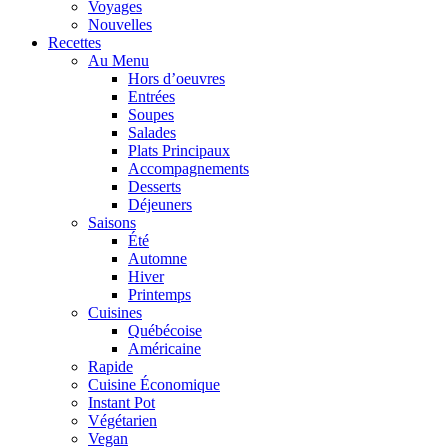
Voyages
Nouvelles
Recettes
Au Menu
Hors d’oeuvres
Entrées
Soupes
Salades
Plats Principaux
Accompagnements
Desserts
Déjeuners
Saisons
Été
Automne
Hiver
Printemps
Cuisines
Québécoise
Américaine
Rapide
Cuisine Économique
Instant Pot
Végétarien
Vegan