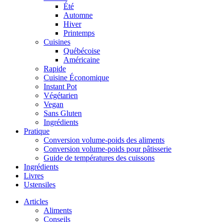
Été
Automne
Hiver
Printemps
Cuisines
Québécoise
Américaine
Rapide
Cuisine Économique
Instant Pot
Végétarien
Vegan
Sans Gluten
Ingrédients
Pratique
Conversion volume-poids des aliments
Conversion volume-poids pour pâtisserie
Guide de températures des cuissons
Ingrédients
Livres
Ustensiles
Articles
Aliments
Conseils