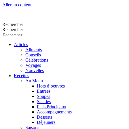
Aller au contenu
Rechercher
Rechercher
Articles
Aliments
Conseils
Célébrations
Voyages
Nouvelles
Recettes
Au Menu
Hors d’oeuvres
Entrées
Soupes
Salades
Plats Principaux
Accompagnements
Desserts
Déjeuners
Saisons