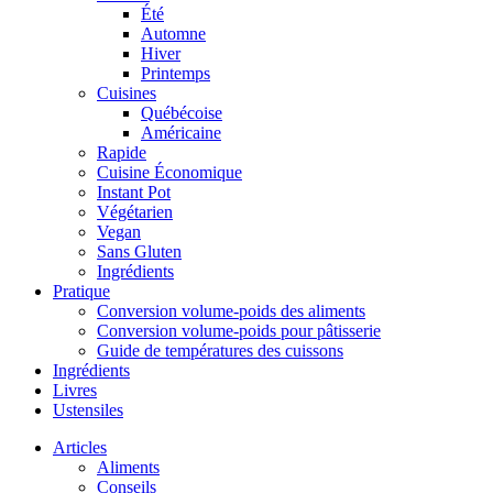
Été
Automne
Hiver
Printemps
Cuisines
Québécoise
Américaine
Rapide
Cuisine Économique
Instant Pot
Végétarien
Vegan
Sans Gluten
Ingrédients
Pratique
Conversion volume-poids des aliments
Conversion volume-poids pour pâtisserie
Guide de températures des cuissons
Ingrédients
Livres
Ustensiles
Articles
Aliments
Conseils