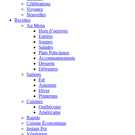
Célébrations
Voyages
Nouvelles
Recettes
Au Menu
Hors d’oeuvres
Entrées
Soupes
Salades
Plats Principaux
Accompagnements
Desserts
Déjeuners
Saisons
Été
Automne
Hiver
Printemps
Cuisines
Québécoise
Américaine
Rapide
Cuisine Économique
Instant Pot
Végétarien