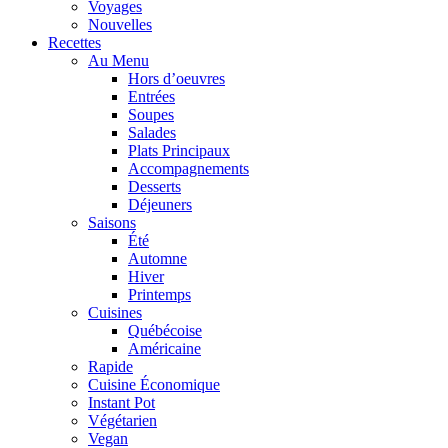
Voyages
Nouvelles
Recettes
Au Menu
Hors d’oeuvres
Entrées
Soupes
Salades
Plats Principaux
Accompagnements
Desserts
Déjeuners
Saisons
Été
Automne
Hiver
Printemps
Cuisines
Québécoise
Américaine
Rapide
Cuisine Économique
Instant Pot
Végétarien
Vegan