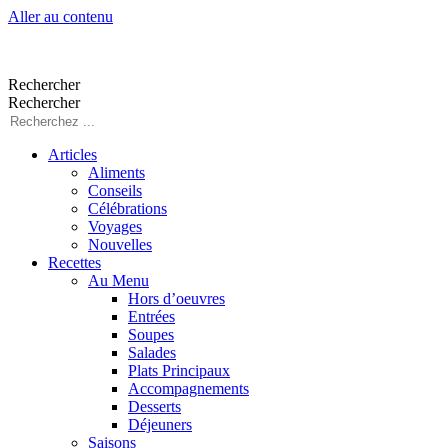
Aller au contenu
Rechercher
Rechercher
Articles
Aliments
Conseils
Célébrations
Voyages
Nouvelles
Recettes
Au Menu
Hors d’oeuvres
Entrées
Soupes
Salades
Plats Principaux
Accompagnements
Desserts
Déjeuners
Saisons