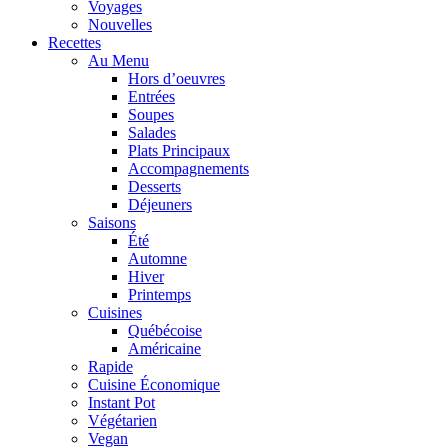
Voyages
Nouvelles
Recettes
Au Menu
Hors d’oeuvres
Entrées
Soupes
Salades
Plats Principaux
Accompagnements
Desserts
Déjeuners
Saisons
Été
Automne
Hiver
Printemps
Cuisines
Québécoise
Américaine
Rapide
Cuisine Économique
Instant Pot
Végétarien
Vegan