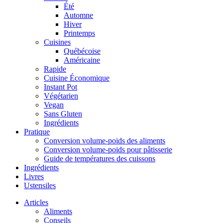
Été
Automne
Hiver
Printemps
Cuisines
Québécoise
Américaine
Rapide
Cuisine Économique
Instant Pot
Végétarien
Vegan
Sans Gluten
Ingrédients
Pratique
Conversion volume-poids des aliments
Conversion volume-poids pour pâtisserie
Guide de températures des cuissons
Ingrédients
Livres
Ustensiles
Articles
Aliments
Conseils