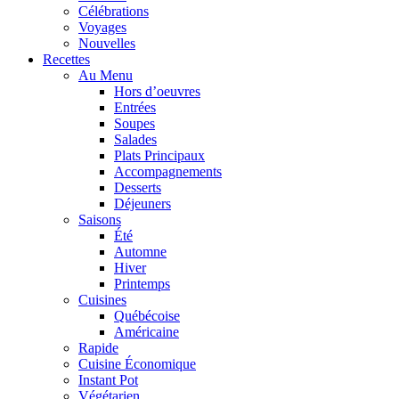
Célébrations
Voyages
Nouvelles
Recettes
Au Menu
Hors d’oeuvres
Entrées
Soupes
Salades
Plats Principaux
Accompagnements
Desserts
Déjeuners
Saisons
Été
Automne
Hiver
Printemps
Cuisines
Québécoise
Américaine
Rapide
Cuisine Économique
Instant Pot
Végétarien