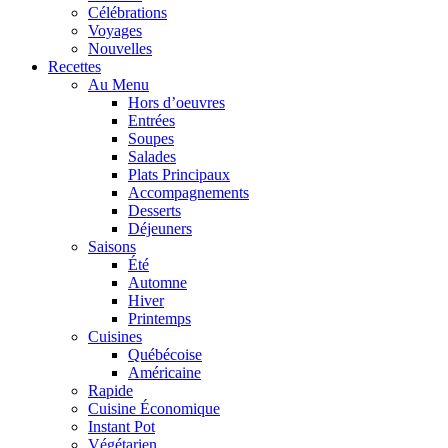
Célébrations
Voyages
Nouvelles
Recettes
Au Menu
Hors d’oeuvres
Entrées
Soupes
Salades
Plats Principaux
Accompagnements
Desserts
Déjeuners
Saisons
Été
Automne
Hiver
Printemps
Cuisines
Québécoise
Américaine
Rapide
Cuisine Économique
Instant Pot
Végétarien