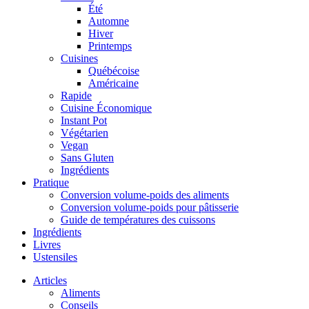
Été
Automne
Hiver
Printemps
Cuisines
Québécoise
Américaine
Rapide
Cuisine Économique
Instant Pot
Végétarien
Vegan
Sans Gluten
Ingrédients
Pratique
Conversion volume-poids des aliments
Conversion volume-poids pour pâtisserie
Guide de températures des cuissons
Ingrédients
Livres
Ustensiles
Articles
Aliments
Conseils