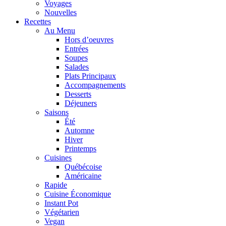
Voyages
Nouvelles
Recettes
Au Menu
Hors d’oeuvres
Entrées
Soupes
Salades
Plats Principaux
Accompagnements
Desserts
Déjeuners
Saisons
Été
Automne
Hiver
Printemps
Cuisines
Québécoise
Américaine
Rapide
Cuisine Économique
Instant Pot
Végétarien
Vegan