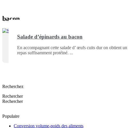
bacon
Salade d’épinards au bacon
En accompagnant cette salade d’ œufs cuits dur on obtient un
repas suffisamment protéiné.
Recherchez
Rechercher
Rechercher
Populaire
Conversion volume-poids des aliments