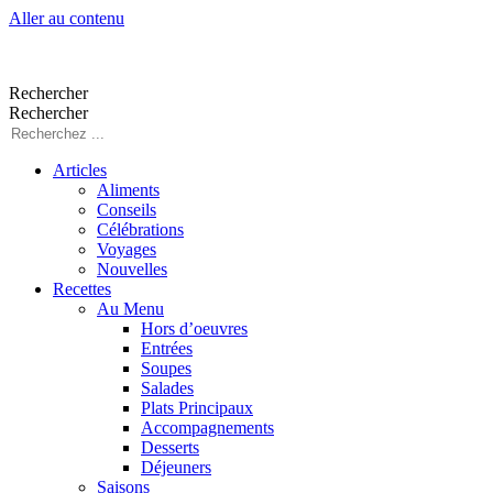
Aller au contenu
Rechercher
Rechercher
Articles
Aliments
Conseils
Célébrations
Voyages
Nouvelles
Recettes
Au Menu
Hors d’oeuvres
Entrées
Soupes
Salades
Plats Principaux
Accompagnements
Desserts
Déjeuners
Saisons