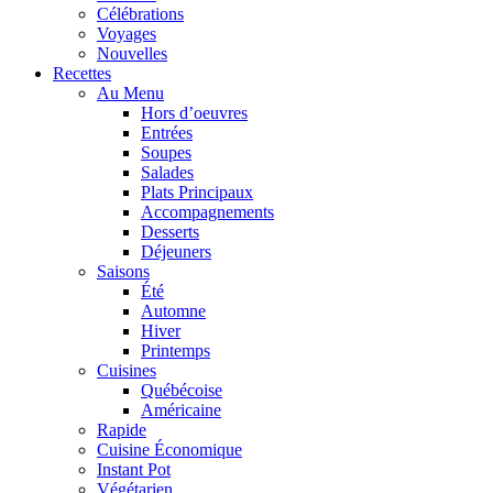
Célébrations
Voyages
Nouvelles
Recettes
Au Menu
Hors d’oeuvres
Entrées
Soupes
Salades
Plats Principaux
Accompagnements
Desserts
Déjeuners
Saisons
Été
Automne
Hiver
Printemps
Cuisines
Québécoise
Américaine
Rapide
Cuisine Économique
Instant Pot
Végétarien