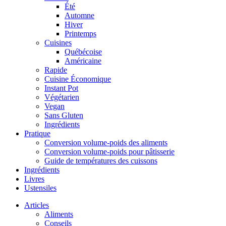
Été
Automne
Hiver
Printemps
Cuisines
Québécoise
Américaine
Rapide
Cuisine Économique
Instant Pot
Végétarien
Vegan
Sans Gluten
Ingrédients
Pratique
Conversion volume-poids des aliments
Conversion volume-poids pour pâtisserie
Guide de températures des cuissons
Ingrédients
Livres
Ustensiles
Articles
Aliments
Conseils