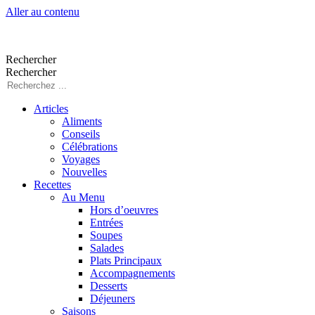
Aller au contenu
Rechercher
Rechercher
Articles
Aliments
Conseils
Célébrations
Voyages
Nouvelles
Recettes
Au Menu
Hors d’oeuvres
Entrées
Soupes
Salades
Plats Principaux
Accompagnements
Desserts
Déjeuners
Saisons