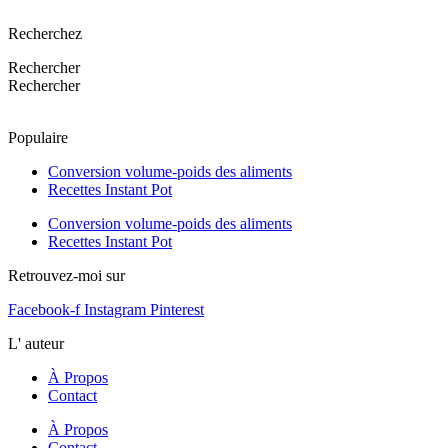
Recherchez
Rechercher
Rechercher
Populaire
Conversion volume-poids des aliments
Recettes Instant Pot
Conversion volume-poids des aliments
Recettes Instant Pot
Retrouvez-moi sur
Facebook-f
Instagram
Pinterest
L' auteur
À Propos
Contact
À Propos
Contact