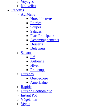
Voyages
Nouvelles
Recettes
Au Menu
Hors d’oeuvres
Entrées
Soupes
Salades
Plats Principaux
Accompagnements
Desserts
Déjeuners
Saisons
Été
Automne
Hiver
Printemps
Cuisines
Québécoise
Américaine
Rapide
Cuisine Économique
Instant Pot
Végétarien
Vegan