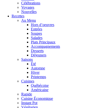
Célébrations
Voyages
Nouvelles
Recettes
Au Menu
Hors d’oeuvres
Entrées
Soupes
Salades
Plats Principaux
Accompagnements
Desserts
Déjeuners
Saisons
Été
Automne
Hiver
Printemps
Cuisines
Québécoise
Américaine
Rapide
Cuisine Économique
Instant Pot
Végétarien