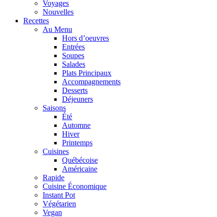
Voyages
Nouvelles
Recettes
Au Menu
Hors d’oeuvres
Entrées
Soupes
Salades
Plats Principaux
Accompagnements
Desserts
Déjeuners
Saisons
Été
Automne
Hiver
Printemps
Cuisines
Québécoise
Américaine
Rapide
Cuisine Économique
Instant Pot
Végétarien
Vegan