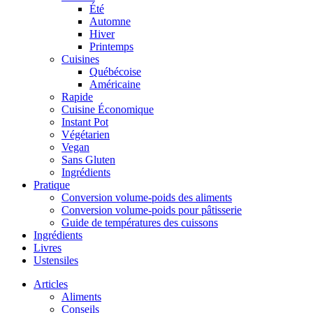
Été
Automne
Hiver
Printemps
Cuisines
Québécoise
Américaine
Rapide
Cuisine Économique
Instant Pot
Végétarien
Vegan
Sans Gluten
Ingrédients
Pratique
Conversion volume-poids des aliments
Conversion volume-poids pour pâtisserie
Guide de températures des cuissons
Ingrédients
Livres
Ustensiles
Articles
Aliments
Conseils