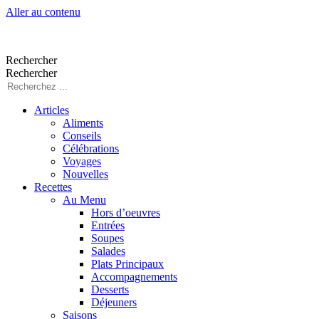
Aller au contenu
Rechercher
Rechercher
Articles
Aliments
Conseils
Célébrations
Voyages
Nouvelles
Recettes
Au Menu
Hors d’oeuvres
Entrées
Soupes
Salades
Plats Principaux
Accompagnements
Desserts
Déjeuners
Saisons