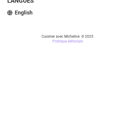
LANGUES
English
Cuisiner avec Micheline © 2025
Politique éditoriale