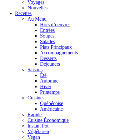
Voyages
Nouvelles
Recettes
Au Menu
Hors d’oeuvres
Entrées
Soupes
Salades
Plats Principaux
Accompagnements
Desserts
Déjeuners
Saisons
Été
Automne
Hiver
Printemps
Cuisines
Québécoise
Américaine
Rapide
Cuisine Économique
Instant Pot
Végétarien
Vegan