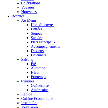
Célébrations
Voyages
Nouvelles
Recettes
Au Menu
Hors d’oeuvres
Entrées
Soupes
Salades
Plats Principaux
Accompagnements
Desserts
Déjeuners
Saisons
Été
Automne
Hiver
Printemps
Cuisines
Québécoise
Américaine
Rapide
Cuisine Économique
Instant Pot
Végétarien