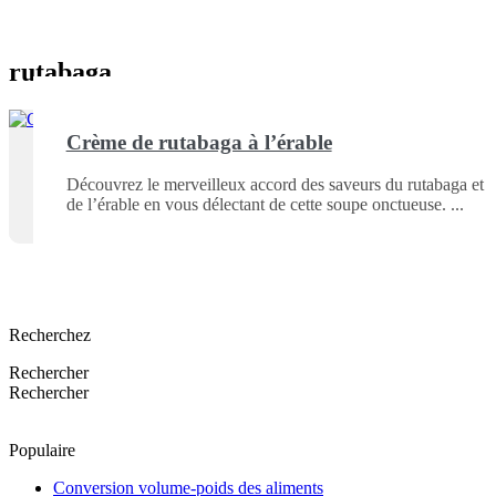
rutabaga
Crème de rutabaga à l’érable
Découvrez le merveilleux accord des saveurs du rutabaga et
de l’érable en vous délectant de cette soupe onctueuse.
Recherchez
Rechercher
Rechercher
Populaire
Conversion volume-poids des aliments