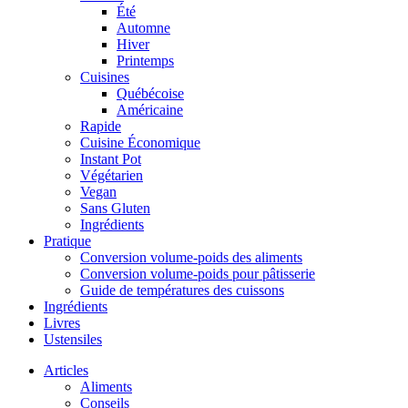
Été
Automne
Hiver
Printemps
Cuisines
Québécoise
Américaine
Rapide
Cuisine Économique
Instant Pot
Végétarien
Vegan
Sans Gluten
Ingrédients
Pratique
Conversion volume-poids des aliments
Conversion volume-poids pour pâtisserie
Guide de températures des cuissons
Ingrédients
Livres
Ustensiles
Articles
Aliments
Conseils