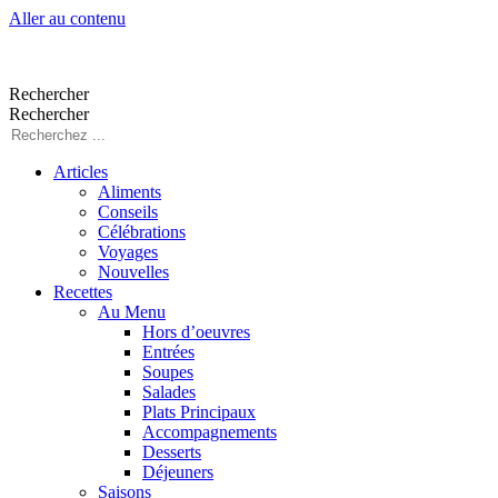
Aller au contenu
Rechercher
Rechercher
Articles
Aliments
Conseils
Célébrations
Voyages
Nouvelles
Recettes
Au Menu
Hors d’oeuvres
Entrées
Soupes
Salades
Plats Principaux
Accompagnements
Desserts
Déjeuners
Saisons