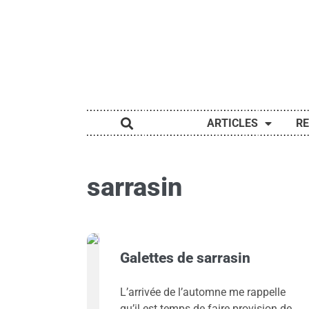
ARTICLES
R
sarrasin
Galettes de sarrasin
L’arrivée de l’automne me rappelle
qu’il est temps de faire provision de