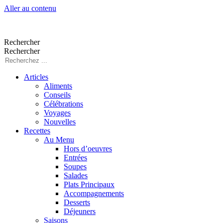
Aller au contenu
Rechercher
Rechercher
Articles
Aliments
Conseils
Célébrations
Voyages
Nouvelles
Recettes
Au Menu
Hors d’oeuvres
Entrées
Soupes
Salades
Plats Principaux
Accompagnements
Desserts
Déjeuners
Saisons