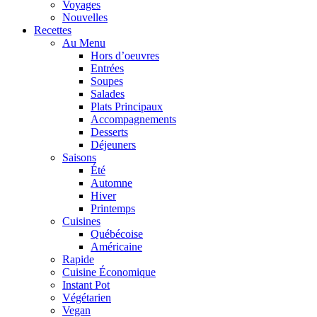
Voyages
Nouvelles
Recettes
Au Menu
Hors d’oeuvres
Entrées
Soupes
Salades
Plats Principaux
Accompagnements
Desserts
Déjeuners
Saisons
Été
Automne
Hiver
Printemps
Cuisines
Québécoise
Américaine
Rapide
Cuisine Économique
Instant Pot
Végétarien
Vegan