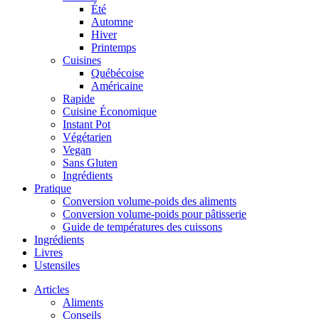
Été
Automne
Hiver
Printemps
Cuisines
Québécoise
Américaine
Rapide
Cuisine Économique
Instant Pot
Végétarien
Vegan
Sans Gluten
Ingrédients
Pratique
Conversion volume-poids des aliments
Conversion volume-poids pour pâtisserie
Guide de températures des cuissons
Ingrédients
Livres
Ustensiles
Articles
Aliments
Conseils