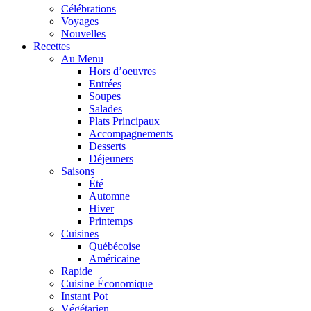
Célébrations
Voyages
Nouvelles
Recettes
Au Menu
Hors d’oeuvres
Entrées
Soupes
Salades
Plats Principaux
Accompagnements
Desserts
Déjeuners
Saisons
Été
Automne
Hiver
Printemps
Cuisines
Québécoise
Américaine
Rapide
Cuisine Économique
Instant Pot
Végétarien