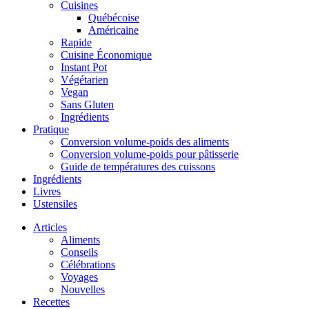
Cuisines
Québécoise
Américaine
Rapide
Cuisine Économique
Instant Pot
Végétarien
Vegan
Sans Gluten
Ingrédients
Pratique
Conversion volume-poids des aliments
Conversion volume-poids pour pâtisserie
Guide de températures des cuissons
Ingrédients
Livres
Ustensiles
Articles
Aliments
Conseils
Célébrations
Voyages
Nouvelles
Recettes