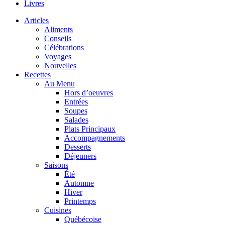
Livres
Articles
Aliments
Conseils
Célébrations
Voyages
Nouvelles
Recettes
Au Menu
Hors d’oeuvres
Entrées
Soupes
Salades
Plats Principaux
Accompagnements
Desserts
Déjeuners
Saisons
Été
Automne
Hiver
Printemps
Cuisines
Québécoise