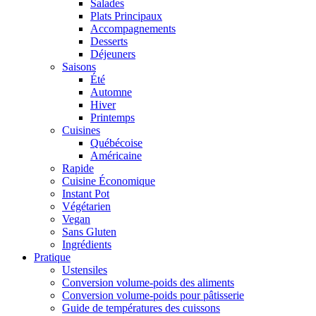
Salades
Plats Principaux
Accompagnements
Desserts
Déjeuners
Saisons
Été
Automne
Hiver
Printemps
Cuisines
Québécoise
Américaine
Rapide
Cuisine Économique
Instant Pot
Végétarien
Vegan
Sans Gluten
Ingrédients
Pratique
Ustensiles
Conversion volume-poids des aliments
Conversion volume-poids pour pâtisserie
Guide de températures des cuissons