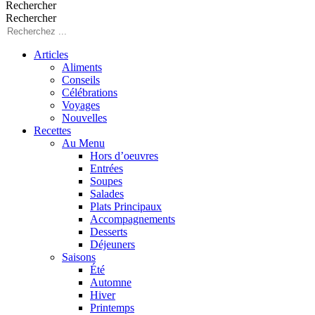
Rechercher
Rechercher
Articles
Aliments
Conseils
Célébrations
Voyages
Nouvelles
Recettes
Au Menu
Hors d’oeuvres
Entrées
Soupes
Salades
Plats Principaux
Accompagnements
Desserts
Déjeuners
Saisons
Été
Automne
Hiver
Printemps