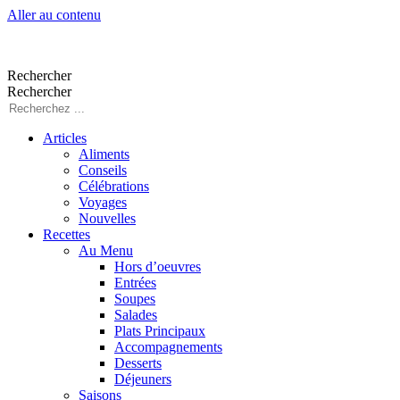
Aller au contenu
Rechercher
Rechercher
Articles
Aliments
Conseils
Célébrations
Voyages
Nouvelles
Recettes
Au Menu
Hors d’oeuvres
Entrées
Soupes
Salades
Plats Principaux
Accompagnements
Desserts
Déjeuners
Saisons