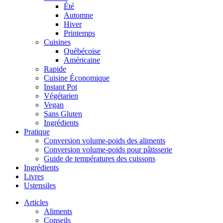
Été
Automne
Hiver
Printemps
Cuisines
Québécoise
Américaine
Rapide
Cuisine Économique
Instant Pot
Végétarien
Vegan
Sans Gluten
Ingrédients
Pratique
Conversion volume-poids des aliments
Conversion volume-poids pour pâtisserie
Guide de températures des cuissons
Ingrédients
Livres
Ustensiles
Articles
Aliments
Conseils