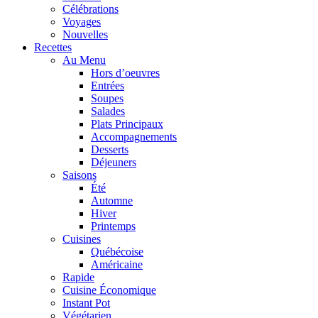
Célébrations
Voyages
Nouvelles
Recettes
Au Menu
Hors d’oeuvres
Entrées
Soupes
Salades
Plats Principaux
Accompagnements
Desserts
Déjeuners
Saisons
Été
Automne
Hiver
Printemps
Cuisines
Québécoise
Américaine
Rapide
Cuisine Économique
Instant Pot
Végétarien