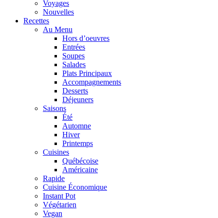
Voyages
Nouvelles
Recettes
Au Menu
Hors d’oeuvres
Entrées
Soupes
Salades
Plats Principaux
Accompagnements
Desserts
Déjeuners
Saisons
Été
Automne
Hiver
Printemps
Cuisines
Québécoise
Américaine
Rapide
Cuisine Économique
Instant Pot
Végétarien
Vegan