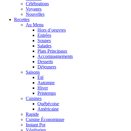
Célébrations
Voyages
Nouvelles
Recettes
Au Menu
Hors d’oeuvres
Entrées
Soupes
Salades
Plats Principaux
Accompagnements
Desserts
Déjeuners
Saisons
Été
Automne
Hiver
Printemps
Cuisines
Québécoise
Américaine
Rapide
Cuisine Économique
Instant Pot
Végétarien