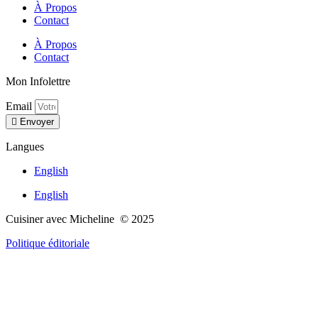
À Propos
Contact
À Propos
Contact
Mon Infolettre
Email
Envoyer
Langues
English
English
Cuisiner avec Micheline © 2025
Politique éditoriale