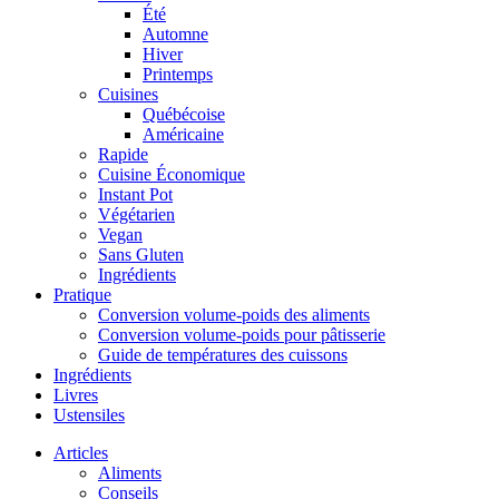
Été
Automne
Hiver
Printemps
Cuisines
Québécoise
Américaine
Rapide
Cuisine Économique
Instant Pot
Végétarien
Vegan
Sans Gluten
Ingrédients
Pratique
Conversion volume-poids des aliments
Conversion volume-poids pour pâtisserie
Guide de températures des cuissons
Ingrédients
Livres
Ustensiles
Articles
Aliments
Conseils