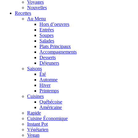
Voyages
Nouvelles
Recettes
Au Menu
Hors d’oeuvres
Entrées
Soupes
Salades
Plats Principaux
Accompagnements
Desserts
Déjeuners
Saisons
Été
Automne
Hiver
Printemps
Cuisines
Québécoise
Américaine
Rapide
Cuisine Économique
Instant Pot
Végétarien
Vegan