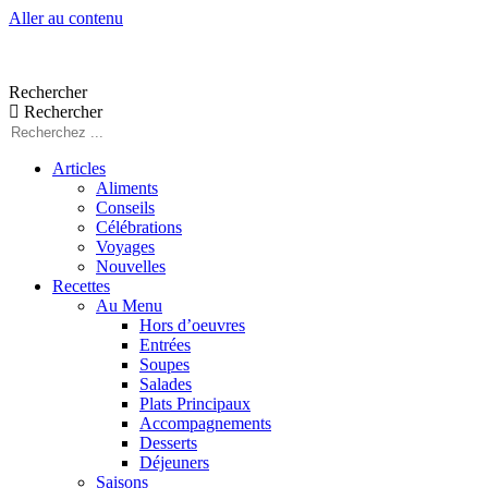
Aller au contenu
Rechercher
Rechercher
Articles
Aliments
Conseils
Célébrations
Voyages
Nouvelles
Recettes
Au Menu
Hors d’oeuvres
Entrées
Soupes
Salades
Plats Principaux
Accompagnements
Desserts
Déjeuners
Saisons